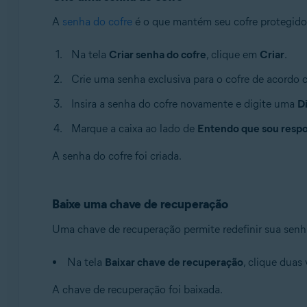
A
senha do cofre
é o que mantém seu cofre protegido. 
Na tela
Criar senha do cofre
, clique em
Criar
.
Crie uma senha exclusiva para o cofre de acordo 
Insira a senha do cofre novamente e digite uma
D
Marque a caixa ao lado de
Entendo que sou respon
A senha do cofre foi criada.
Baixe uma chave de recuperação
Uma chave de recuperação permite redefinir sua senha
Na tela
Baixar chave de recuperação
, clique duas
A chave de recuperação foi baixada.