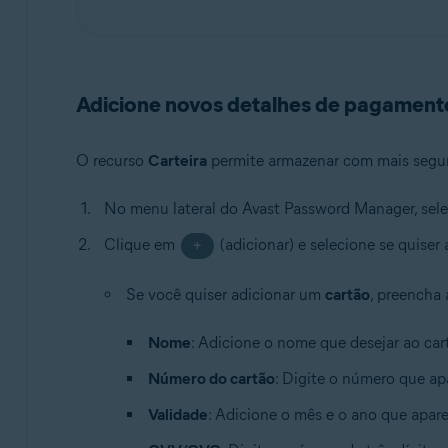
Adicione novos detalhes de pagament
O recurso
Carteira
permite armazenar com mais segura
No menu lateral do Avast Password Manager, sel
Clique em
(adicionar) e selecione se quiser
+
Se você quiser adicionar um
cartão
, preencha 
Nome
: Adicione o nome que desejar ao car
Número do cartão
: Digite o número que ap
Validade
: Adicione o mês e o ano que apar