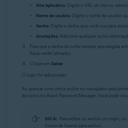
Site/aplicativo
: Digite o URL do site ou selec
Nome de usuário
: Digite o nome de usuário q
Senha
: Digite a senha que você usa para aces
Anotações
: Adicione qualquer outra informaçã
Para que a senha do cofre sempre seja exigida ante
fique verde (ativado).
Clique em
Salvar
.
O login foi adicionado.
Ao acessar uma conta online no navegador pela prime
da conta no Avast Password Manager. Você pode visu
DICA:
Para editar ou excluir um login, na
(ícone de lixeira) para excluir.