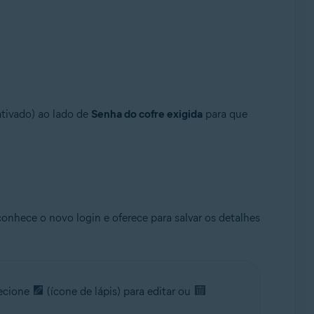
ativado) ao lado de
Senha do cofre exigida
para que
nhece o novo login e oferece para salvar os detalhes
lecione
(ícone de lápis) para editar ou