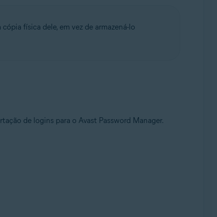
cópia física dele, em vez de armazená-lo
portação de logins para o Avast Password Manager.