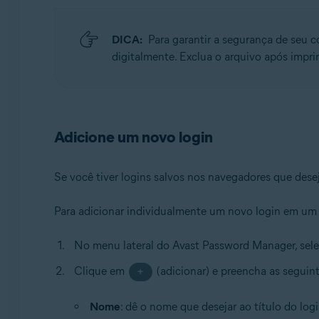
DICA:
Para garantir a segurança de seu c
digitalmente. Exclua o arquivo após imprim
Adicione um novo login
Se você tiver logins salvos nos navegadores que desej
Para adicionar individualmente um novo login em um s
No menu lateral do Avast Password Manager, sel
Clique em
(adicionar) e preencha as seguin
+
Nome
: dê o nome que desejar ao título do logi