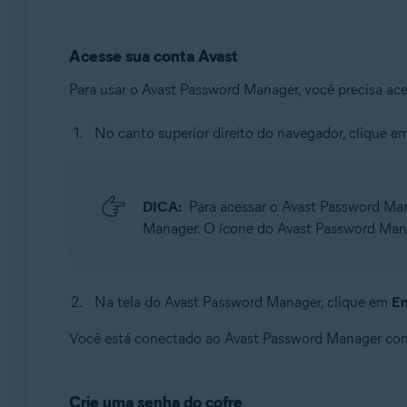
Acesse sua conta Avast
Para usar o Avast Password Manager, você precisa a
No canto superior direito do navegador, clique e
DICA:
Para acessar o Avast Password Man
Manager. O ícone do Avast Password Manag
Na tela do Avast Password Manager, clique em
En
Você está conectado ao Avast Password Manager com
Crie uma senha do cofre