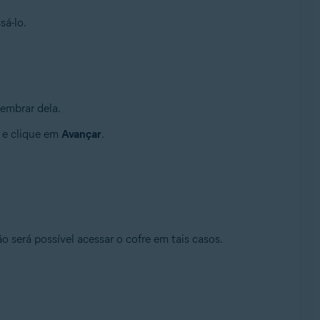
sá-lo.
embrar dela.
e clique em
Avançar
.
 será possível acessar o cofre em tais casos.