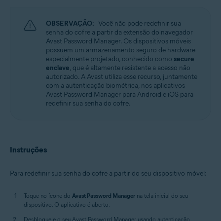
Windows, MacOS, Android, iOS
OBSERVAÇÃO:
Você não pode redefinir sua
senha do cofre a partir da extensão do navegador
Avast Password Manager. Os dispositivos móveis
possuem um armazenamento seguro de hardware
especialmente projetado, conhecido como
secure
enclave
, que é altamente resistente a acesso não
autorizado. A Avast utiliza esse recurso, juntamente
com a autenticação biométrica, nos aplicativos
Avast Password Manager para Android e iOS para
redefinir sua senha do cofre.
Instruções
Para redefinir sua senha do cofre a partir do seu dispositivo móvel:
Toque no ícone do
Avast Password Manager
na tela inicial do seu
dispositivo. O aplicativo é aberto.
Desbloqueie o seu Avast Password Manager usando autenticação