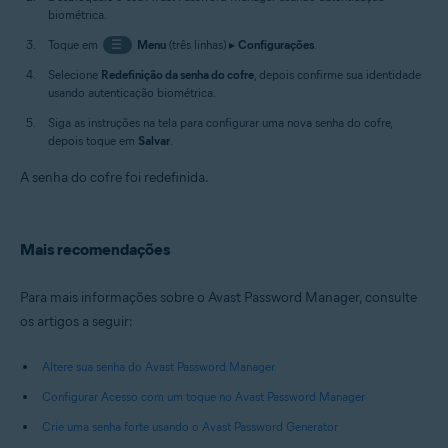
biométrica.
Toque em
☰
Menu
(três linhas) ▸
Configurações
.
Selecione
Redefinição da senha do cofre
, depois confirme sua identidade
usando autenticação biométrica.
Siga as instruções na tela para configurar uma nova senha do cofre,
depois toque em
Salvar
.
A senha do cofre foi redefinida.
Mais recomendações
Para mais informações sobre o Avast Password Manager, consulte
os artigos a seguir:
Altere sua senha do Avast Password Manager
Configurar Acesso com um toque no Avast Password Manager
Crie uma senha forte usando o Avast Password Generator