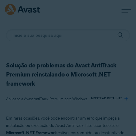
Solução de problemas do Avast AntiTrack
Premium reinstalando o Microsoft .NET
framework
Aplica-se a Avast AntiTrack Premium para Windows
MOSTRAR DETALHES
Em raras ocasiões, você pode encontrar um erro que impeça a
Produtos:
instalação ou execução do Avast AntiTrack. Isso acontece se o
Avast AntiTrack Premium 3.x para Windows
Microsoft .NET Framework
estiver corrompido ou desatualizado.