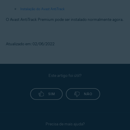
Instalação do Avast AntiTrack
O Avast AntiTrack Premium pode ser instalado normalmente agora.
Atualizado em: 02/06/2022
Este artigo foi útil?
SIM
NÃO
Precisa de mais ajuda?