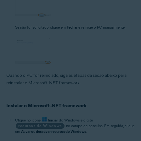
Se não for solicitado, clique em
Fechar
e reinicie o PC manualmente.
Quando o PC for reiniciado, siga as etapas da seção abaixo para
reinstalar o Microsoft .NET framework.
Instalar o Microsoft .NET framework
Clique no ícone
Iniciar
do Windows e digite
recursos do Windows
no campo de pesquisa. Em seguida, clique
em
Ativar ou desativar recursos do Windows
.