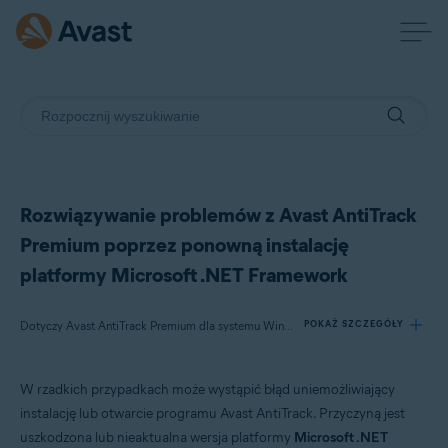
Rozwiązywanie problemów z Avast AntiTrack
Premium poprzez ponowną instalację
platformy Microsoft .NET Framework
Dotyczy Avast AntiTrack Premium dla systemu Windows
POKAŻ SZCZEGÓŁY
W rzadkich przypadkach może wystąpić błąd uniemożliwiający
Produkty:
instalację lub otwarcie programu Avast AntiTrack. Przyczyną jest
Avast AntiTrack Premium 3.x dla systemu Windows
uszkodzona lub nieaktualna wersja platformy
Microsoft .NET