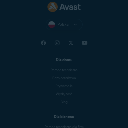
Polska
Dla domu
Pomoc techniczna
Bezpieczeństwo
Prywatność
Wydajność
Blog
Dla biznesu
Pomoc techniczna dla firm