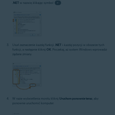
.NET
w nazwie, klikając symbol
+
.
Usuń zaznaczenie
każdej
funkcji
.NET
i
każdej
pozycji w obszarze tych
funkcji, a następnie kliknij
OK
. Poczekaj, aż system Windows wprowadzi
żądane zmiany.
W razie wyświetlenia monitu kliknij
Uruchom ponownie teraz
, aby
ponownie uruchomić komputer.