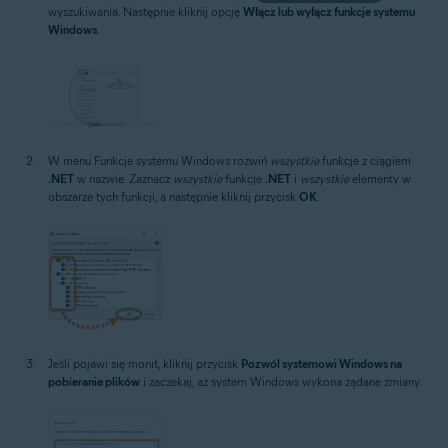
wyszukiwania. Następnie kliknij opcję
Włącz lub wyłącz funkcje systemu
Windows
.
W menu Funkcje systemu Windows rozwiń
wszystkie
funkcje z ciągiem
.NET
w nazwie. Zaznacz
wszystkie
funkcje
.NET
i
wszystkie
elementy w
obszarze tych funkcji, a następnie kliknij przycisk
OK
.
Jeśli pojawi się monit, kliknij przycisk
Pozwól systemowi Windows na
pobieranie plików
i zaczekaj, aż system Windows wykona żądane zmiany.