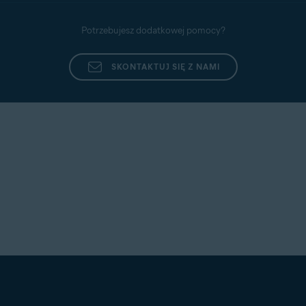
Potrzebujesz dodatkowej pomocy?
SKONTAKTUJ SIĘ Z NAMI