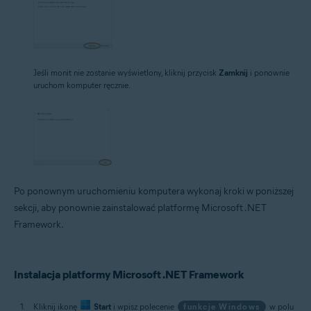
Jeśli monit nie zostanie wyświetlony, kliknij przycisk
Zamknij
i ponownie
uruchom komputer ręcznie.
Po ponownym uruchomieniu komputera wykonaj kroki w poniższej
sekcji, aby ponownie zainstalować platformę Microsoft .NET
Framework.
Instalacja platformy Microsoft .NET Framework
Kliknij ikonę
Start
i wpisz polecenie
funkcje Windows
w polu