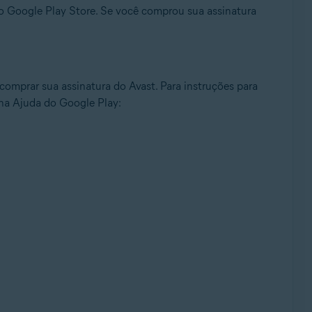
 do Google Play Store. Se você comprou sua assinatura
omprar sua assinatura do Avast. Para instruções para
 na Ajuda do Google Play: