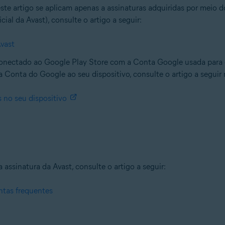
este artigo se aplicam apenas a assinaturas adquiridas por meio
ial da Avast), consulte o artigo a seguir:
vast
 conectado ao Google Play Store com a Conta Google usada para c
 Conta do Google ao seu dispositivo, consulte o artigo a seguir
 no seu dispositivo
ssinatura da Avast, consulte o artigo a seguir:
ntas frequentes