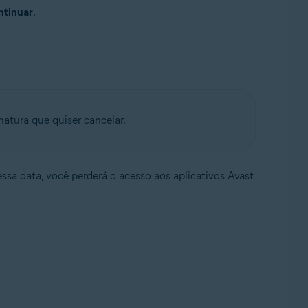
tinuar
.
inatura que quiser cancelar.
ssa data, você perderá o acesso aos aplicativos Avast