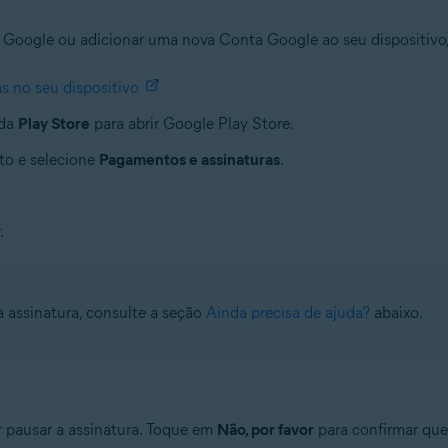
 Google ou adicionar uma nova Conta Google ao seu dispositivo,
s no seu dispositivo
 da
Play Store
para abrir Google Play Store.
ito e selecione
Pagamentos e assinaturas
.
.
a assinatura, consulte a seção
Ainda precisa de ajuda?
abaixo.
 pausar a assinatura. Toque em
Não, por favor
para confirmar que 