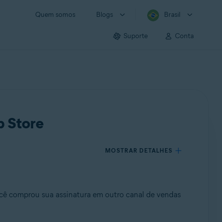
Quem somos
Blogs
Brasil
Suporte
Conta
p Store
MOSTRAR DETALHES
ocê comprou sua assinatura em outro canal de vendas