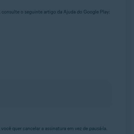
 consulte o seguinte artigo da Ajuda do Google Play:
você quer cancelar a assinatura em vez de pausá-la.