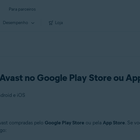
Para parceiros
Desempenho
Loja
Avast no Google Play Store ou Ap
ndroid e iOS
Avast compradas pelo
Google Play Store
ou pela
App Store
. Se v
igo: