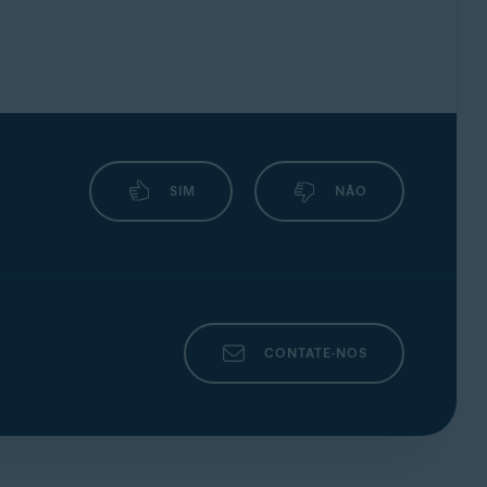
SIM
NÃO
CONTATE-NOS