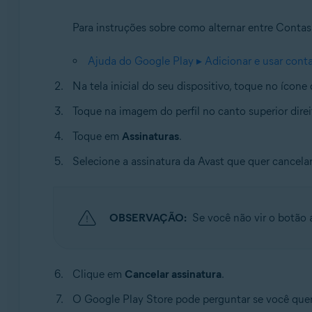
Para instruções sobre como alternar entre Contas
Ajuda do Google Play ▸ Adicionar e usar conta
Na tela inicial do seu dispositivo, toque no ícone
Toque na imagem do perfil no canto superior dire
Toque em
Assinaturas
.
Selecione a assinatura da Avast que quer cancelar
OBSERVAÇÃO:
Se você não vir o botão 
Clique em
Cancelar assinatura
.
O Google Play Store pode perguntar se você quer