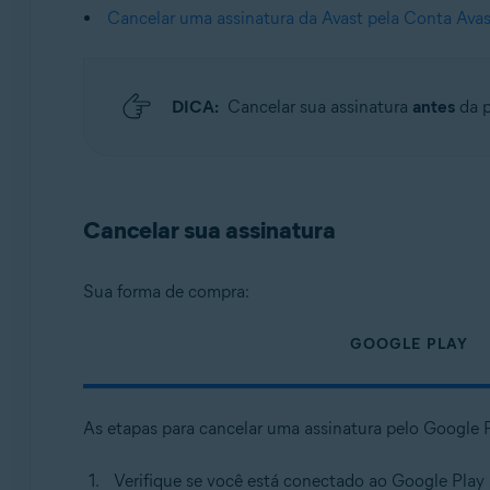
Sistemas operacionais:
Cancelar uma assinatura da Avast pela Conta Avas
Android e iOS
DICA:
Cancelar sua assinatura
antes
da 
Cancelar sua assinatura
Sua forma de compra:
GOOGLE PLAY
As etapas para cancelar uma assinatura pelo Google
Verifique se você está conectado ao Google Play