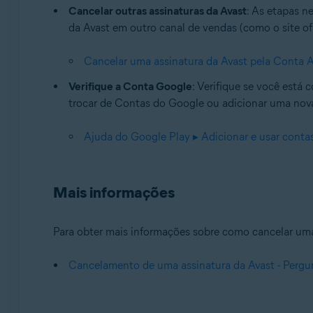
Cancelar outras assinaturas da Avast
: As etapas n
da Avast em outro canal de vendas (como o site ofic
Cancelar uma assinatura da Avast pela Conta A
Verifique a Conta Google
: Verifique se você está
trocar de Contas do Google ou adicionar uma nova
Ajuda do Google Play ▸ Adicionar e usar contas
Mais informações
Para obter mais informações sobre como cancelar uma a
Cancelamento de uma assinatura da Avast - Pergu