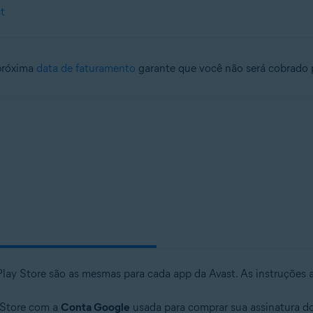
t
próxima
data de faturamento
garante que você não será cobrado 
 Play Store são as mesmas para cada app da Avast. As instruçõe
 Store com a
Conta Google
usada para comprar sua assinatura do