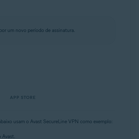
por um novo período de assinatura.
APP STORE
s abaixo usam o Avast SecureLine VPN como exemplo:
 Avast.