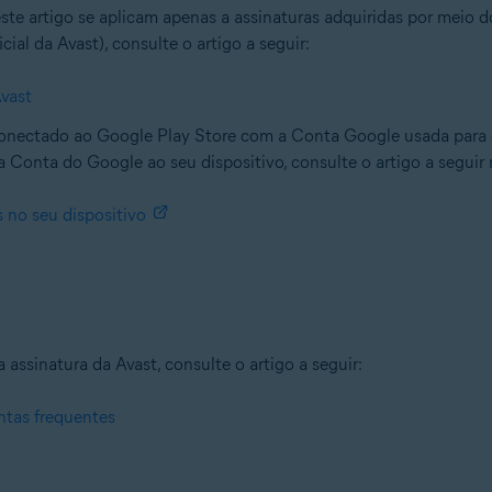
este artigo se aplicam apenas a assinaturas adquiridas por meio
ial da Avast), consulte o artigo a seguir:
vast
 conectado ao Google Play Store com a Conta Google usada para c
 Conta do Google ao seu dispositivo, consulte o artigo a seguir
 no seu dispositivo
ssinatura da Avast, consulte o artigo a seguir:
ntas frequentes