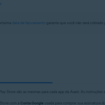
t
próxima
data de faturamento
garante que você não será cobrado 
 Play Store são as mesmas para cada app da Avast. As instruçõe
 Store com a
Conta Google
usada para comprar sua assinatura do