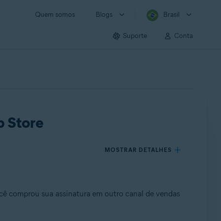
Quem somos
Blogs
Brasil
Suporte
Conta
p Store
MOSTRAR DETALHES
ocê comprou sua assinatura em outro canal de vendas