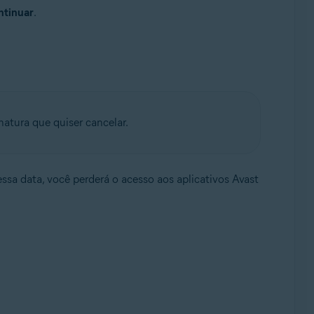
tinuar
.
inatura que quiser cancelar.
ssa data, você perderá o acesso aos aplicativos Avast