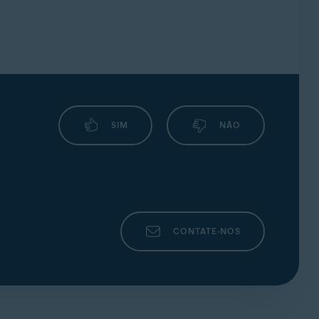
SIM
NÃO
CONTATE-NOS