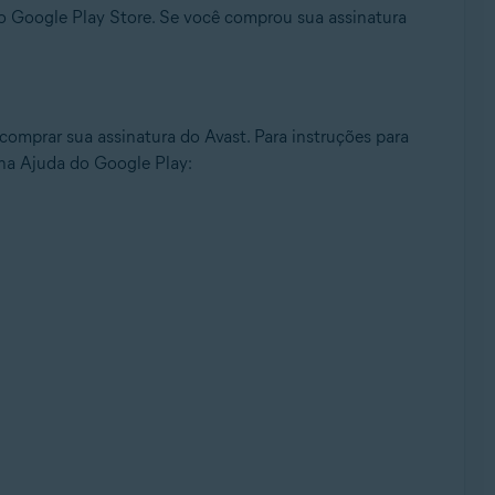
 do Google Play Store. Se você comprou sua assinatura
omprar sua assinatura do Avast. Para instruções para
 na Ajuda do Google Play: