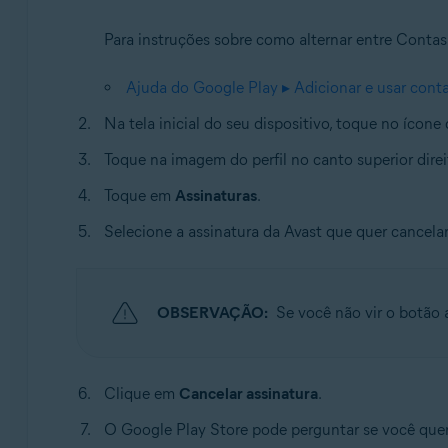
Para instruções sobre como alternar entre Contas
Ajuda do Google Play ▸ Adicionar e usar conta
Na tela inicial do seu dispositivo, toque no ícone
Toque na imagem do perfil no canto superior dire
Toque em
Assinaturas
.
Selecione a assinatura da Avast que quer cancelar
OBSERVAÇÃO:
Se você não vir o botão 
Clique em
Cancelar assinatura
.
O Google Play Store pode perguntar se você quer