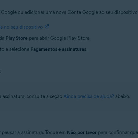
 Google ou adicionar uma nova Conta Google ao seu dispositivo,
s no seu dispositivo
 da
Play Store
para abrir Google Play Store.
ito e selecione
Pagamentos e assinaturas
.
.
a assinatura, consulte a seção
Ainda precisa de ajuda?
abaixo.
 pausar a assinatura. Toque em
Não, por favor
para confirmar que 