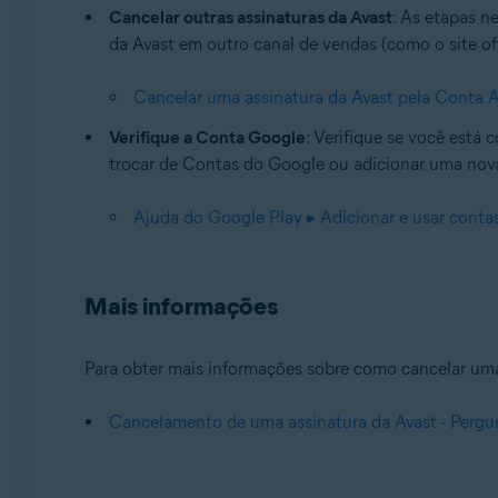
Cancelar outras assinaturas da Avast
: As etapas n
da Avast em outro canal de vendas (como o site ofic
Cancelar uma assinatura da Avast pela Conta A
Verifique a Conta Google
: Verifique se você está
trocar de Contas do Google ou adicionar uma nova
Ajuda do Google Play ▸ Adicionar e usar contas
Mais informações
Para obter mais informações sobre como cancelar uma a
Cancelamento de uma assinatura da Avast - Pergu