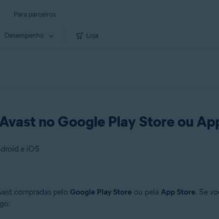
Para parceiros
Desempenho
Loja
Avast no Google Play Store ou Ap
ndroid e iOS
Avast compradas pelo
Google Play Store
ou pela
App Store
. Se v
igo: