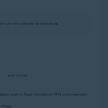
por um novo período de assinatura.
APP STORE
s abaixo usam o Avast SecureLine VPN como exemplo:
 Avast.