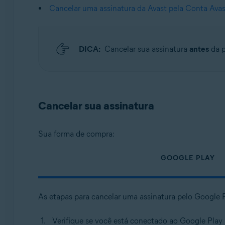
Sistemas operacionais:
Cancelar uma assinatura da Avast pela Conta Avas
Android e iOS
DICA:
Cancelar sua assinatura
antes
da 
Cancelar sua assinatura
Sua forma de compra:
GOOGLE PLAY
As etapas para cancelar uma assinatura pelo Google
Verifique se você está conectado ao Google Play