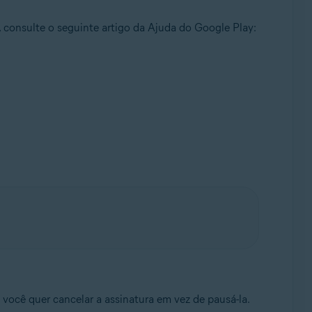
 consulte o seguinte artigo da Ajuda do Google Play:
você quer cancelar a assinatura em vez de pausá-la.