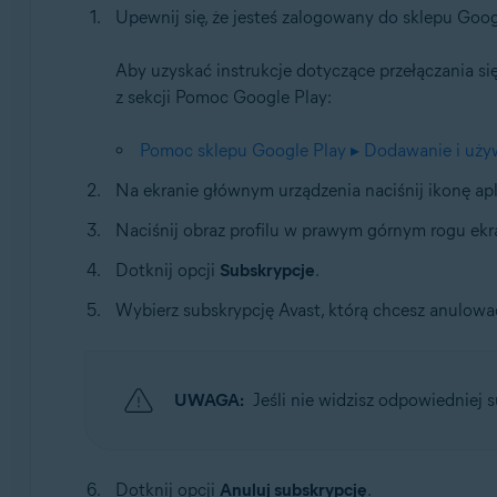
Upewnij się, że jesteś zalogowany do sklepu Goog
Aby uzyskać instrukcje dotyczące przełączania s
z sekcji Pomoc Google Play:
Pomoc sklepu Google Play ▸ Dodawanie i używ
Na ekranie głównym urządzenia naciśnij ikonę apl
Naciśnij obraz profilu w prawym górnym rogu ekr
Dotknij opcji
Subskrypcje
.
Wybierz subskrypcję Avast, którą chcesz anulowa
UWAGA:
Jeśli nie widzisz odpowiedniej s
Dotknij opcji
Anuluj subskrypcję
.