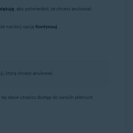
ziękuję
, aby potwierdzić, że chcesz anulować
nie naciśnij opcję
Kontynuuj
.
ji, którą chcesz anulować.
tej dacie utracisz dostęp do swoich płatnych