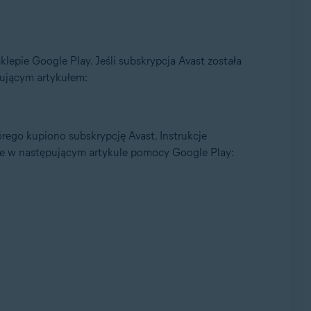
lepie Google Play. Jeśli subskrypcja Avast została
pującym artykułem:
rego kupiono subskrypcję Avast. Instrukcje
ne w następującym artykule pomocy Google Play: