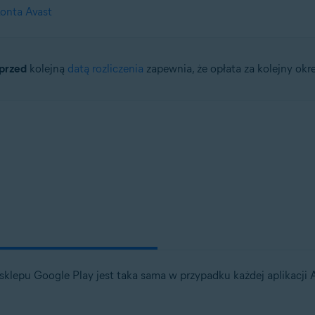
onta Avast
przed
kolejną
datą rozliczenia
zapewnia, że opłata za kolejny okre
klepu Google Play jest taka sama w przypadku każdej aplikacji A