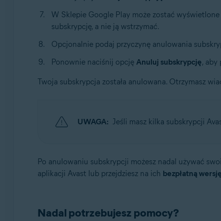
W Sklepie Google Play może zostać wyświetlone p
subskrypcję, a nie ją wstrzymać.
Opcjonalnie podaj przyczynę anulowania subskrypc
Ponownie naciśnij opcję
Anuluj subskrypcję
, aby
Twoja subskrypcja została anulowana. Otrzymasz wia
UWAGA:
Jeśli masz kilka subskrypcji Av
Po anulowaniu subskrypcji możesz nadal używać swoich
aplikacji Avast lub przejdziesz na ich
bezpłatną wersj
Nadal potrzebujesz pomocy?