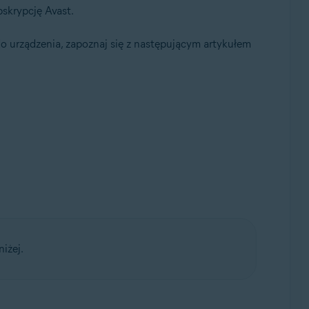
bskrypcję Avast.
 urządzenia, zapoznaj się z następującym artykułem
iżej.