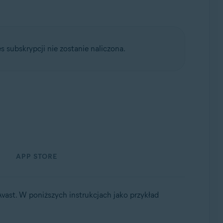
s subskrypcji nie zostanie naliczona.
APP STORE
vast. W poniższych instrukcjach jako przykład