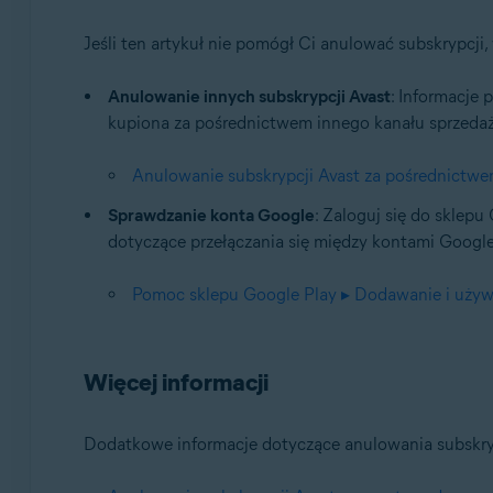
Jeśli ten artykuł nie pomógł Ci anulować subskrypcji
Anulowanie innych subskrypcji Avast
: Informacje 
kupiona za pośrednictwem innego kanału sprzedaży 
Anulowanie subskrypcji Avast za pośrednictwe
Sprawdzanie konta Google
: Zaloguj się do sklep
dotyczące przełączania się między kontami Goog
Pomoc sklepu Google Play ▸ Dodawanie i używ
Więcej informacji
Dodatkowe informacje dotyczące anulowania subskrypc