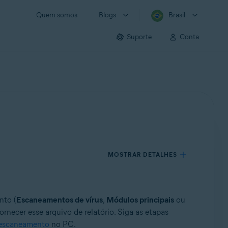
Quem somos
Blogs
Brasil
Suporte
Conta
MOSTRAR DETALHES
nto (
Escaneamentos de vírus
,
Módulos principais
ou
rnecer esse arquivo de relatório. Siga as etapas
e escaneamento
no PC.