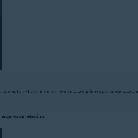
ria automaticamente um relatório completo após a execução e nã
 arquivo de relatório
.