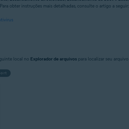
 Para obter instruções mais detalhadas, consulte o artigo a seguir:
tivirus
guinte local no
Explorador de arquivos
para localizar seu arquivo 
ort