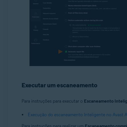
Executar um escaneamento
Para instruções para executar o
Escaneamento Inteli
Execução do escaneamento Inteligente no Avast A
Para instruções para realizar um
Escaneamento comp