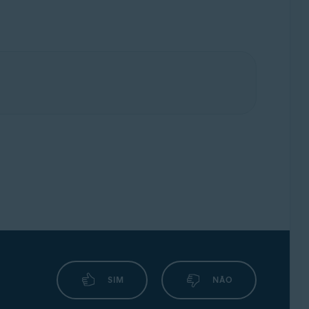
SIM
NÃO