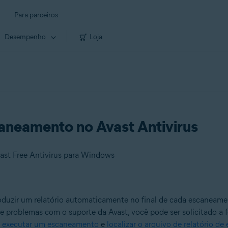
Para parceiros
Desempenho
Loja
caneamento no Avast Antivirus
ast Free Antivirus para Windows
roduzir um relatório automaticamente no final de cada escaneame
e problemas com o suporte da Avast, você pode ser solicitado a fo
,
executar um escaneamento
e
localizar o arquivo de relatório d