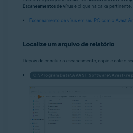
Escaneamentos de vírus
e clique na caixa pertinente.
Escaneamento de vírus em seu PC com o Avast An
Localize um arquivo de relatório
Depois de concluir o escaneamento, copie e cole o se
C:\ProgramData\AVAST Software\Avast\rep