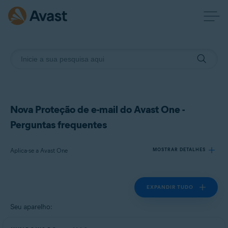
Nova Proteção de e-mail do Avast One -
Perguntas frequentes
Aplica-se a Avast One
MOSTRAR DETALHES
EXPANDIR TUDO
Produtos:
Avast One
Seu aparelho:
Sistemas operacionais: