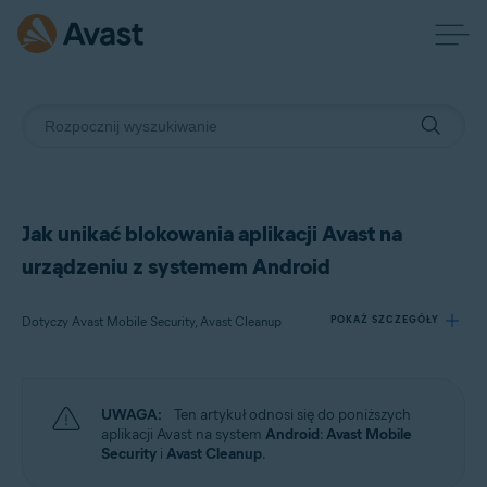
Jak unikać blokowania aplikacji Avast na
urządzeniu z systemem Android
Dotyczy Avast Mobile Security, Avast Cleanup
POKAŻ SZCZEGÓŁY
Produkty:
UWAGA:
Ten artykuł odnosi się do poniższych
Avast Mobile Security
aplikacji Avast na system
Android
:
Avast Mobile
Avast Cleanup
Security
i
Avast Cleanup
.