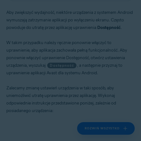
Systemy operacyjne:
Aby zwiększyć wydajność, niektóre urządzenia z systemem Android
Android
wymuszają zatrzymanie aplikacji po wyłączeniu ekranu. Często
powoduje do utratę przez aplikację uprawnienia
Dostępność
.
W takim przypadku należy ręcznie ponownie włączyć to
uprawnienie, aby aplikacja zachowała pełną funkcjonalność. Aby
ponownie włączyć uprawnienie Dostępność, otwórz ustawienia
urządzenia, wyszukaj
, a następnie przyznaj to
Dostępność
uprawnienie aplikacji Avast dla systemu Android.
Zalecamy zmianę ustawień urządzenia w taki sposób, aby
uniemożliwić utratę uprawnienia przez aplikację. Wykonaj
odpowiednie instrukcje przedstawione poniżej, zależnie od
posiadanego urządzenia:
ROZWIŃ WSZYSTKO