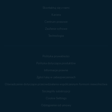
Skontaktuj się z nami
Kariera
Centrum prasowe
Zaufanie cyfrowe
Technologia
Polityka prywatności
Polityka dotycząca produktów
Informacje prawne
Zgłoś lukę w zabezpieczeniach
Oświadczenie dotyczące przeciwdziałania współczesnym formom niewolnictwa
Szczegóły subskrypcji
Cookie Settings
Odstąpienie od umowy