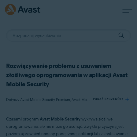
Rozwiązywanie problemu z usuwaniem
złośliwego oprogramowania w aplikacji Avast
Mobile Security
Dotyczy Avast Mobile Security Premium, Avast Mobile Security
POKAŻ SZCZEGÓŁY
Czasami program
Avast Mobile Security
wykrywa złośliwe
Produkty:
oprogramowanie, ale nie może go usunąć. Zwykle przyczyną jest
Avast Mobile Security Premium
poziom uprawnień nadany podejrzanej aplikacji lub zainstalowanie
Avast Mobile Security