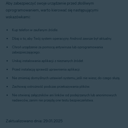
Aby zabezpieczyć swoje urządzenie przed złośliwym
oprogramowaniem, warto kierować się następującymi
wskazówkami:
Kup telefon w zaufanym źródle.
Dbaj o to, aby Twój system operacyjny Android zawsze był aktualny.
Chroń urządzenie za pomocą antywirusa lub oprogramowania
zabezpieczającego.
Unikaj instalowania aplikacji z nieznanych źródeł.
Przed instalacją sprawdź uprawnienia aplikacji.
Nie zmieniaj domyślnych ustawień systemu, jeśli nie wiesz, do czego służą.
Zachowaj ostrożność podczas przekazywania plików.
Nie otwieraj załączników ani linków od podejrzanych lub anonimowych
nadawców, zanim nie przejdą one testu bezpieczeństwa.
Zaktualizowano dnia: 29.01.2025