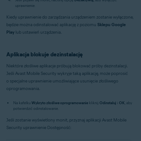
uprawnienie.
Kiedy uprawnienie do zarządzania urządzeniem zostanie wyłączone,
będzie można odinstalować aplikację z poziomu
Sklepu Google
Play
lub ustawień urządzenia.
Aplikacja blokuje dezinstalację
Niektóre złośliwe aplikacje próbują blokować próby dezinstalacji.
Jeśli Avast Mobile Security wykryje taką aplikację, może poprosić
o specjalne uprawnienie umożliwiające usunięcie złośliwego
oprogramowania.
Na kafelku
Wykryto złośliwe oprogramowanie
kliknij
Odinstaluj
i
OK
, aby
potwierdzić odinstalowanie.
Jeśli zostanie wyświetlony monit, przyznaj aplikacji Avast Mobile
Security uprawnienie Dostępność: