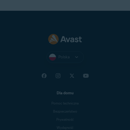
Polska
Dla domu
Pomoc techniczna
Bezpieczeństwo
Prywatność
Wydajność