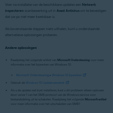
Voer na installatie van de beschikbare updates een
Netwerk
inspecteren
scanbewerking uit in
Avast Antivirus
om te bevestigen
dat uw pc niet meer kwetsbaar is.
Als bovenstaande stappen niets uithalen, kunt u onderstaande
alternatieve oplossingen proberen.
Andere oplossingen
Raadpleeg het volgende artikel van
Microsoft Ondersteuning
voor meer
informatie over het bijwerken van Windows 10:
Microsoft Ondersteuning ▸ Windows 10 bijwerken
Gebruik de
Windows 10 Update-assistent
.
Als u de update niet kunt installeren, kunt u dit probleem alleen oplossen
door versie 1 van het SMB-protocol van de Windows-service voor
bestandsdeling uit te schakelen. Raadpleeg het volgende
Microsoft-artikel
voor meer informatie over het uitschakelen van SMB1: