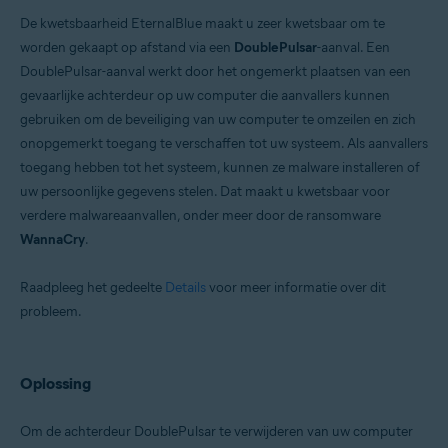
De kwetsbaarheid EternalBlue maakt u zeer kwetsbaar om te
worden gekaapt op afstand via een
DoublePulsar
-aanval. Een
DoublePulsar-aanval werkt door het ongemerkt plaatsen van een
gevaarlijke achterdeur op uw computer die aanvallers kunnen
gebruiken om de beveiliging van uw computer te omzeilen en zich
onopgemerkt toegang te verschaffen tot uw systeem. Als aanvallers
toegang hebben tot het systeem, kunnen ze malware installeren of
uw persoonlijke gegevens stelen. Dat maakt u kwetsbaar voor
verdere malwareaanvallen, onder meer door de ransomware
WannaCry
.
Raadpleeg het gedeelte
Details
voor meer informatie over dit
probleem.
Oplossing
Om de achterdeur DoublePulsar te verwijderen van uw computer