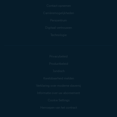
Contact opnemen
Carrièremogelijkheden
Perscentrum
Digitaal vertrouwen
Technologie
Privacybeleid
Productbeleid
Juridisch
Kwetsbaarheid melden
Verklaring over moderne slavernij
Informatie over uw abonnement
Cookie Settings
Herroepen van het contract