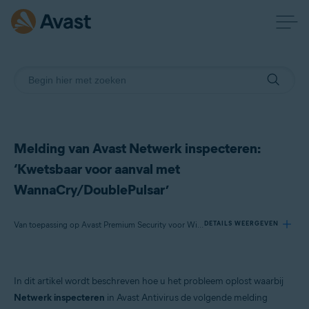
Melding van Avast Netwerk inspecteren:
‘Kwetsbaar voor aanval met
WannaCry/DoublePulsar’
Van toepassing op Avast Premium Security voor Windows, Avast Free Antivirus voor Windows
DETAILS WEERGEVEN
Producten:
In dit artikel wordt beschreven hoe u het probleem oplost waarbij
Avast Premium Security 22.x voor Windows
Netwerk inspecteren
in Avast Antivirus de volgende melding
Avast Free Antivirus 22.x voor Windows