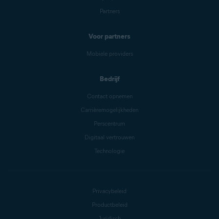
Partners
Voor partners
Mobiele providers
Bedrijf
Contact opnemen
Carrièremogelijkheden
Perscentrum
Digitaal vertrouwen
Technologie
Privacybeleid
Productbeleid
Juridisch