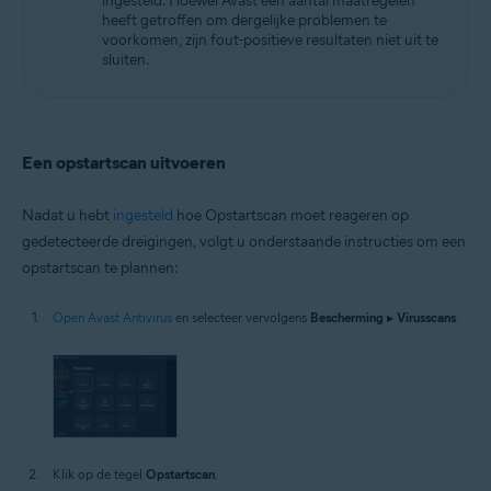
ingesteld. Hoewel Avast een aantal maatregelen
heeft getroffen om dergelijke problemen te
voorkomen, zijn fout-positieve resultaten niet uit te
sluiten.
Een opstartscan uitvoeren
Nadat u hebt
ingesteld
hoe Opstartscan moet reageren op
gedetecteerde dreigingen, volgt u onderstaande instructies om een
opstartscan te plannen:
Open Avast Antivirus
en selecteer vervolgens
Bescherming
▸
Virusscans
.
Klik op de tegel
Opstartscan
.