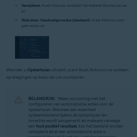
Verwijderen
: Avast Antivirus verwijdert het bestand blijvend van uw
pc.
Niets doen - Handmatige modus (standaard)
: Avast Antivirus voert
geen acties uit.
Wanneer u
Opstartscan
uitvoert, scant Avast Antivirus uw systeem
op dreigingen op basis van uw voorkeuren.
BELANGRIJK:
Wees voorzichtig met het
configureren van automatische acties voor de
opstartscan. Wanneer een essentieel
systeembestand tijdens de opstartscan ten
onrechte wordt aangemerkt als malware vanwege
een
fout-positief resultaat
, kan het bestand worden
verwijderd als er een automatische actie is