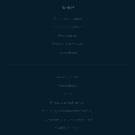
Bedrijf
Contact opnemen
Carrièremogelijkheden
Perscentrum
Digitaal vertrouwen
Technologie
Privacybeleid
Productbeleid
Juridisch
Kwetsbaarheid melden
Verklaring over moderne slavernij
Informatie over uw abonnement
Cookie Settings