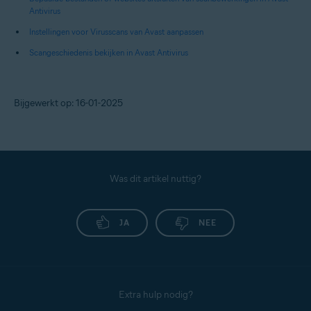
Antivirus
Instellingen voor Virusscans van Avast aanpassen
Scangeschiedenis bekijken in Avast Antivirus
Bijgewerkt op: 16-01-2025
Was dit artikel nuttig?
JA
NEE
Extra hulp nodig?