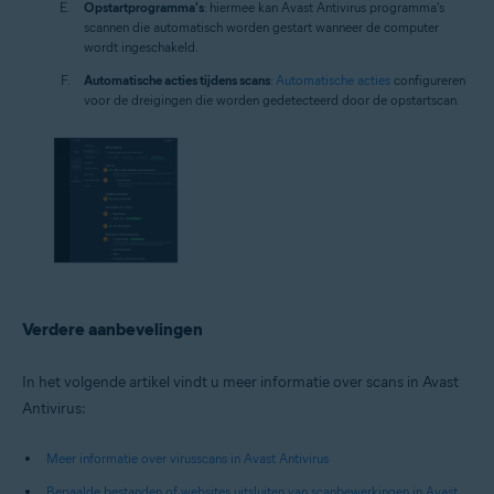
Opstartprogramma's
: hiermee kan Avast Antivirus programma's
scannen die automatisch worden gestart wanneer de computer
wordt ingeschakeld.
Automatische acties tijdens scans
:
Automatische acties
configureren
voor de dreigingen die worden gedetecteerd door de opstartscan.
Verdere aanbevelingen
In het volgende artikel vindt u meer informatie over scans in Avast
Antivirus:
Meer informatie over virusscans in Avast Antivirus
Bepaalde bestanden of websites uitsluiten van scanbewerkingen in Avast