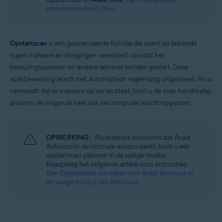
Windows
uitvoeren in Avast One
.
Opstartscan
is een geavanceerde functie die scant op bekende
typen malware en dreigingen verwijdert voordat het
besturingssysteem en andere services worden gestart. Deze
scanbewerking wordt niet automatisch regelmatig uitgevoerd. Als u
vermoedt dat er malware op uw pc staat, kunt u de scan handmatig
plannen de volgende keer dat uw computer wordt opgestart.
OPMERKING:
Als malware voorkomt dat Avast
Antivirus in de normale modus werkt, kunt u een
opstartscan plannen in de veilige modus.
Raadpleeg het volgende artikel voor instructies:
Een Opstartscan uitvoeren met Avast Antivirus in
de veilige modus van Windows
.