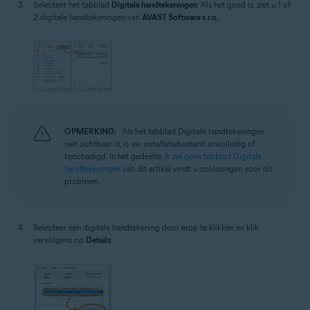
Selecteer het tabblad
Digitale handtekeningen
. Als het goed is, ziet u 1 of
2 digitale handtekeningen van
AVAST Software s.r.o.
.
OPMERKING:
Als het tabblad Digitale handtekeningen
niet zichtbaar is, is uw installatiebestand onvolledig of
beschadigd. In het gedeelte
Ik zie geen tabblad Digitale
handtekeningen
van dit artikel vindt u oplossingen voor dit
probleem.
Selecteer een digitale handtekening door erop te klikken en klik
vervolgens op
Details
.