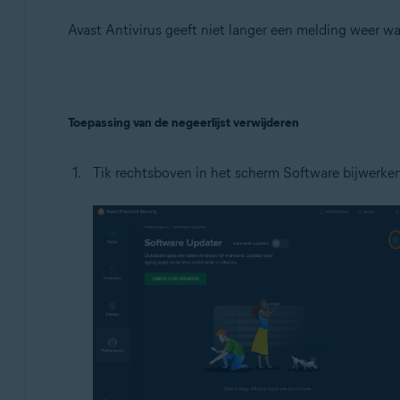
Avast Antivirus geeft niet langer een melding weer w
Toepassing van de negeerlijst verwijderen
Tik rechtsboven in het scherm Software bijwerke