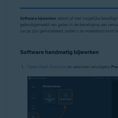
Avast One
Besturingssystemen:
Software bijwerken
rekent af met mogelijke beveiligi
gebruikgemaakt van gaten in de beveiliging van verou
Windows
uw pc zijn geïnstalleerd, zodat u ze moeiteloos kunt 
Software handmatig bijwerken
Open Avast Antivirus
en selecteer vervolgens
Pre