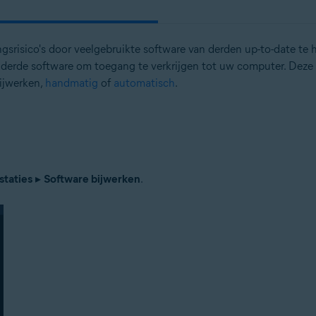
ngsrisico's door veelgebruikte software van derden up-to-date te 
derde software om toegang te verkrijgen tot uw computer. Deze 
bijwerken,
handmatig
of
automatisch
.
staties
▸
Software bijwerken
.