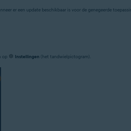
anneer er een update beschikbaar is voor de genegeerde toepassi
n op
Instellingen
(het tandwielpictogram).