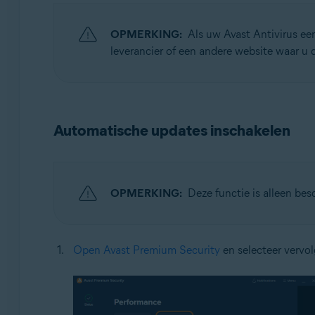
OPMERKING:
Als uw Avast Antivirus ee
leverancier of een andere website waar u
Automatische updates inschakelen
OPMERKING:
Deze functie is alleen bes
Open Avast Premium Security
en selecteer vervo