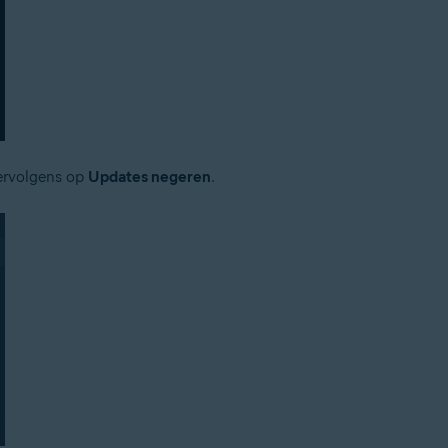
vervolgens op
Updates negeren
.