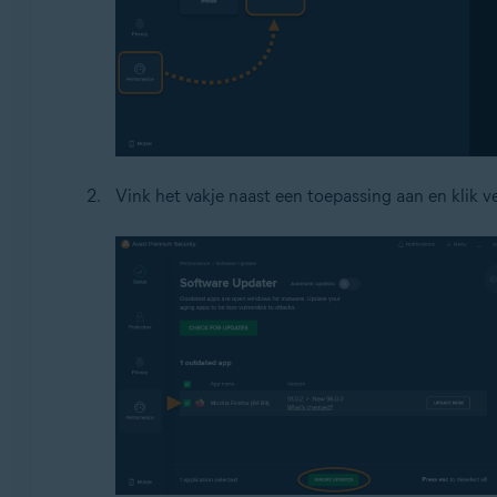
Vink het vakje naast een toepassing aan en klik 