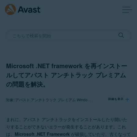
Microsoft .NET framework を再インストー
ルしてアバスト アンチトラック プレミアム
の問題を解決。
対象: アバスト アンチトラック プレミアム Windows 版
詳細を表示
まれに、アバスト アンチトラックをインストールしたり開いた
製品:
りすることができないエラーが発生することがあります。これ
アバスト アンチトラック プレミアム 3.x Windows 版
は、
Microsoft .NET Framework
が破損していたり、古くなって