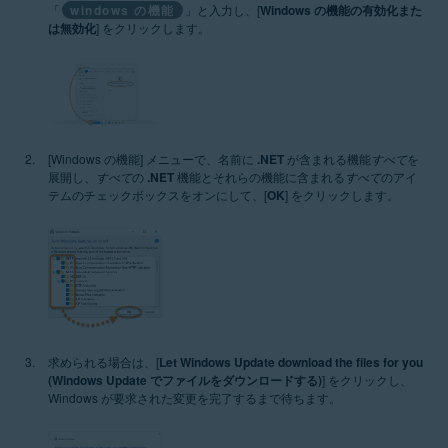
「
windows の機能
」と入力し、[
Windows の機能の有効化また
は無効化
] をクリックします。
[Windows の機能] メニューで、名前に
.NET
が含まれる機能
すべて
を
展開し、
すべて
の
.NET
機能とそれらの機能に含まれる
すべて
のアイ
テムのチェックボックスをオンにして、[
OK
] をクリックします。
求められる場合は、[
Let Windows Update download the files for you
(Windows Update でファイルをダウンロードする)
] をクリックし、
Windows が要求された変更を完了するまで待ちます。