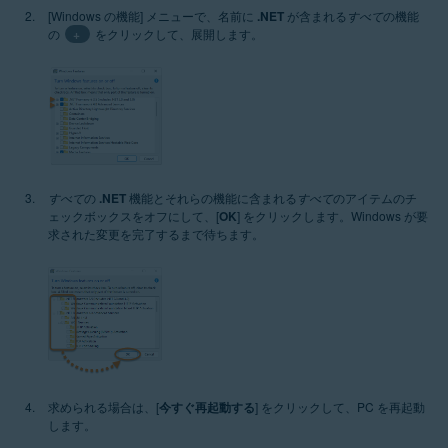
[Windows の機能] メニューで、名前に
.NET
が含まれる
すべて
の機能
の
+
をクリックして、展開します。
すべて
の
.NET
機能とそれらの機能に含まれる
すべて
のアイテムのチ
ェックボックスをオフにして、[
OK
] をクリックします。Windows が要
求された変更を完了するまで待ちます。
求められる場合は、[
今すぐ再起動する
] をクリックして、PC を再起動
します。