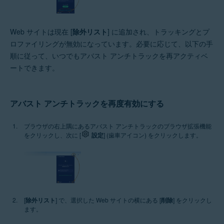
Web サイトは現在 [
除外リスト
] に追加され、トラッキングとプ
ロファイリングが無効になっています。必要に応じて、以下の手
順に従って、いつでもアバスト アンチトラックを再アクティベ
ートできます。
アバスト アンチトラックを再度有効にする
ブラウザの右上隅にあるアバスト アンチトラックのブラウザ拡張機能
をクリックし、次に [
設定
] (歯車アイコン) をクリックします。
[
除外リスト
] で、選択した Web サイトの横にある [
削除
] をクリックし
ます。