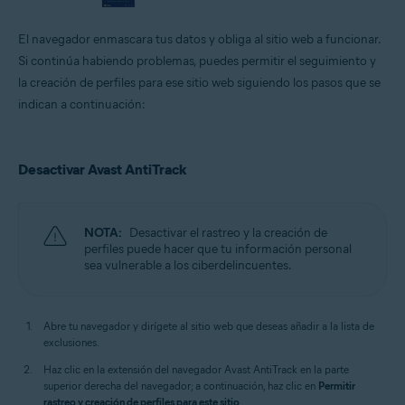
El navegador enmascara tus datos y obliga al sitio web a funcionar.
Si continúa habiendo problemas, puedes permitir el seguimiento y
la creación de perfiles para ese sitio web siguiendo los pasos que se
indican a continuación:
Desactivar Avast AntiTrack
NOTA:
Desactivar el rastreo y la creación de
perfiles puede hacer que tu información personal
sea vulnerable a los ciberdelincuentes.
Abre tu navegador y dirígete al sitio web que deseas añadir a la lista de
exclusiones.
Haz clic en la extensión del navegador Avast AntiTrack en la parte
superior derecha del navegador; a continuación, haz clic en
Permitir
rastreo y creación de perfiles para este sitio
.