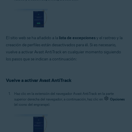
El sitio web se ha añadido a la
lista de excepciones
y el rastreo y la
creación de perfiles están desactivados para él. Si es necesario,
vuelve a activar Avast AntiTrack en cualquier momento siguiendo
los pasos que se indican a continuación:
Vuelve a activar Avast AntiTrack
Haz clic en la extensión del navegador Avast AntiTrack en la parte
superior derecha del navegador; a continuación, haz clic en
Opciones
(el icono del engranaje).