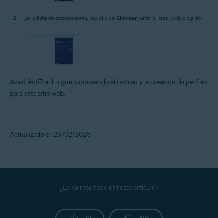
En la
lista de excepciones
, haz clic en
Eliminar
junto al sitio web elegido.
Avast AntiTrack sigue bloqueando el rastreo y la creación de perfiles
para este sitio web.
Actualizado el: 25/02/2025
¿Le ha resultado útil este artículo?