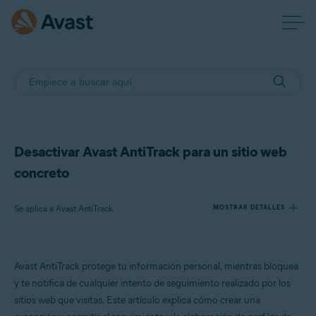
Desactivar Avast AntiTrack para un sitio web
concreto
Se aplica a Avast AntiTrack
MOSTRAR DETALLES
Productos:
Avast AntiTrack protege tu información personal, mientras bloquea
Avast AntiTrack
y te notifica de cualquier intento de seguimiento realizado por los
sitios web que visitas. Este artículo explica cómo crear una
Sistemas operativos: