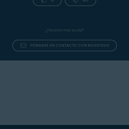
SÍ
NO
¿Necesita más ayuda?
PÓNGASE EN CONTACTO CON NOSOTROS