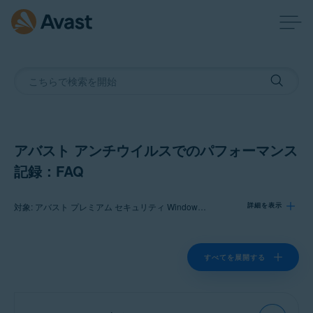
アバスト アンチウイルスでのパフォーマンス
記録：FAQ
対象: アバスト プレミアム セキュリティ Windows 版, アバスト無料アンチウイルス Windows 版
詳細を表示
製品:
すべてを展開する
アバスト プレミアム セキュリティ 24.x Windows 版
アバスト無料アンチウイルス 24.x Windows 版