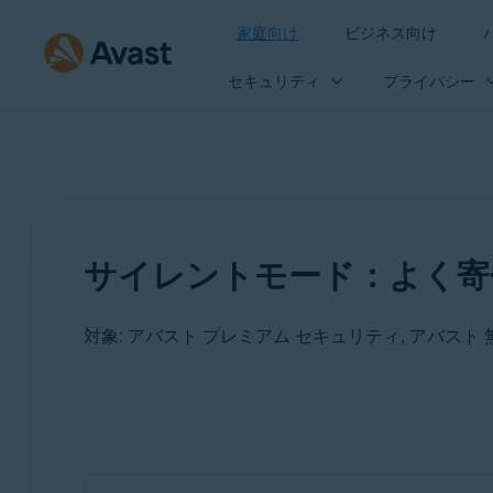
家庭向け
ビジネス向け
セキュリティ
プライバシー
サイレントモード：よく寄
対象: アバスト プレミアム セキュリティ, アバスト
製品:
アバスト プレミアム セキュリティ
アバスト 無料アンチウイルス