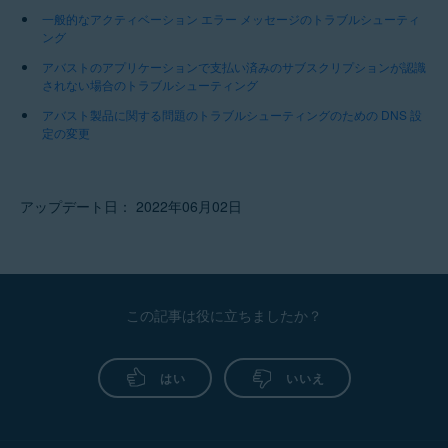
一般的なアクティベーション エラー メッセージのトラブルシューティ
ング
アバストのアプリケーションで支払い済みのサブスクリプションが認識
されない場合のトラブルシューティング
アバスト製品に関する問題のトラブルシューティングのための DNS 設
定の変更
アップデート日： 2022年06月02日
この記事は役に立ちましたか？
はい
いいえ