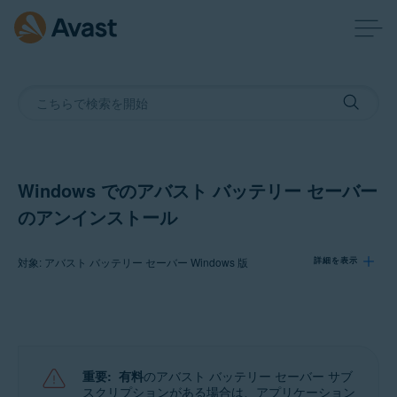
Windows でのアバスト バッテリー セーバー
のアンインストール
対象: アバスト バッテリー セーバー Windows 版
詳細を表示
製品:
アバスト バッテリー セーバー 22.x Windows 版
重要:
有料
のアバスト バッテリー セーバー サブ
オペレーティング システム:
スクリプションがある場合は、アプリケーション