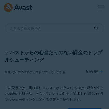
アバストからの心当たりのない課金のトラブ
ルシューティング
対象: すべての有料アバスト ソフトウェア製品
詳細を表示
この記事では、明細書にアバストから心当たりのない課金が生じ
製品:
た場合の対処方法、さらにアバストの注文に関連する問題のトラ
すべての有料アバスト ソフトウェア製品
ブルシューティングに関する情報をご紹介します。
オペレーティング システム: