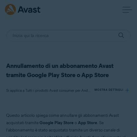
Annullamento di un abbonamento Avast
tramite Google Play Store o App Store
Si applica a Tutti i prodotti Avast consumer per Android e iOS a pagamento
MOSTRA DETTAGLI
Prodotti:
Questo articolo spiega come annullare gli abbonamenti Avast
Tutti i prodotti Avast consumer per Android e iOS a pagamento
acquistati tramite
Google Play Store
o
App Store
. Se
l’abbonamento è stato acquistato tramite un diverso canale di
Sistemi operativi: