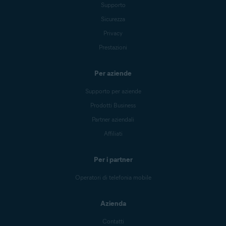
Supporto
Sicurezza
Privacy
Prestazioni
Per aziende
Supporto per aziende
Prodotti Business
Partner aziendali
Affiliati
Per i partner
Operatori di telefonia mobile
Azienda
Contatti