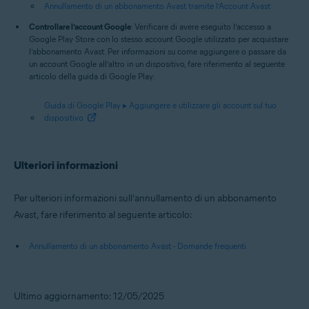
Annullamento di un abbonamento Avast tramite l’Account Avast
Controllare l’account Google
: Verificare di avere eseguito l’accesso a
Google Play Store con lo stesso account Google utilizzato per acquistare
l’abbonamento Avast. Per informazioni su come aggiungere o passare da
un account Google all’altro in un dispositivo, fare riferimento al seguente
articolo della guida di Google Play:
Guida di Google Play ▸ Aggiungere e utilizzare gli account sul tuo
dispositivo
Ulteriori informazioni
Per ulteriori informazioni sull’annullamento di un abbonamento
Avast, fare riferimento al seguente articolo:
Annullamento di un abbonamento Avast - Domande frequenti
Ultimo aggiornamento: 12/05/2025