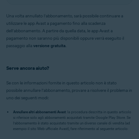
Una volta annullato l’abbonamento, sarà possibile continuare a
utilizzare le app Avast a pagamento fino alla scadenza
dell’abbonamento. A partire da quella data, le app Avast a
pagamento non saranno più disponibili oppure verrà eseguito il
passaggio alla
versione gratuita
.
Serve ancora aiuto?
Se con le informazioni fornite in questo articolo non è stato
possibile annullare l’abbonamento, provare a risolvere il problema in
uno dei seguenti modi:
Annullare altri abbonamenti Avast
: la procedura descritta in questo articolo
si riferisce solo agli abbonamenti acquistati tramite Google Play Store. Se
l’abbonamento è stato acquistato tramite un diverso canale di vendita (ad
esempio il sito Web ufficiale Avast), fare riferimento al seguente articolo: