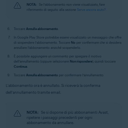
NOTA:
Se l’abbonamento non viene visualizzato, fare
riferimento di seguito alla sezione
Serve ancora aiuto?
.
Toccare
Annulla abbonamento
.
In Google Play Store potrebbe essere visualizzato un messaggio che offre
di sospendere l’abbonamento. Toccare
No
per confermare che si desidera
annullare l’abbonamento anziché sospenderlo.
È possibile aggiungere un commento per spiegare il motivo
dell’annullamento (oppure selezionare
Non rispondere
), quindi toccare
Continua
.
Toccare
Annulla abbonamento
per confermare l’annullamento.
L’abbonamento ora è annullato. Si riceverà la conferma
dell’annullamento tramite email.
NOTA:
Se si dispone di più abbonamenti Avast,
ripetere i passaggi precedenti per ogni
abbonamento da annullare.