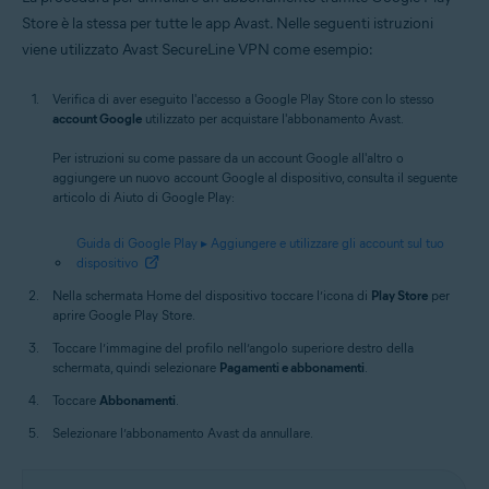
Store è la stessa per tutte le app Avast. Nelle seguenti istruzioni
viene utilizzato Avast SecureLine VPN come esempio:
Verifica di aver eseguito l'accesso a Google Play Store con lo stesso
account Google
utilizzato per acquistare l'abbonamento Avast.
Per istruzioni su come passare da un account Google all'altro o
aggiungere un nuovo account Google al dispositivo, consulta il seguente
articolo di Aiuto di Google Play:
Guida di Google Play ▸ Aggiungere e utilizzare gli account sul tuo
dispositivo
Nella schermata Home del dispositivo toccare l’icona di
Play Store
per
aprire Google Play Store.
Toccare l’immagine del profilo nell’angolo superiore destro della
schermata, quindi selezionare
Pagamenti e abbonamenti
.
Toccare
Abbonamenti
.
Selezionare l’abbonamento Avast da annullare.