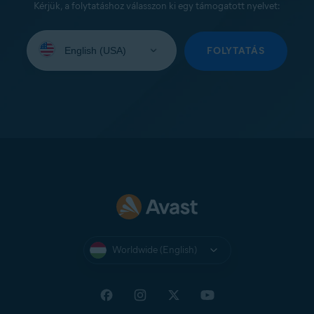
Kérjük, a folytatáshoz válasszon ki egy támogatott nyelvet:
Select
your
FOLYTATÁS
language:
Worldwide (English)