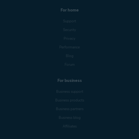
For home
Support
Security
Privacy
Performance
Blog
Forum
For business
Business support
Business products
Business partners
Business blog
Affiliates