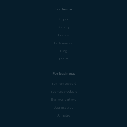
For home
Support
Security
Privacy
Performance
Blog
Forum
For business
Business support
Business products
Business partners
Business blog
Affiliates