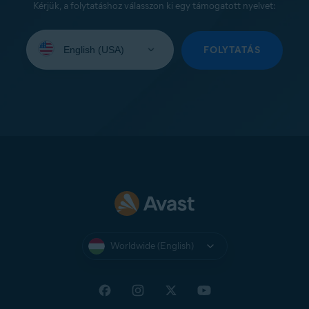
Kérjük, a folytatáshoz válasszon ki egy támogatott nyelvet:
Select
your
FOLYTATÁS
language:
Worldwide (English)