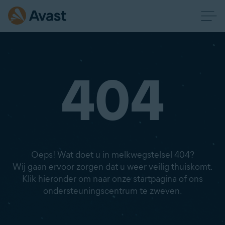
404
Oeps! Wat doet u in melkwegstelsel 404?
Wij gaan ervoor zorgen dat u weer veilig thuiskomt.
Klik hieronder om naar onze startpagina of ons
ondersteuningscentrum te zweven.