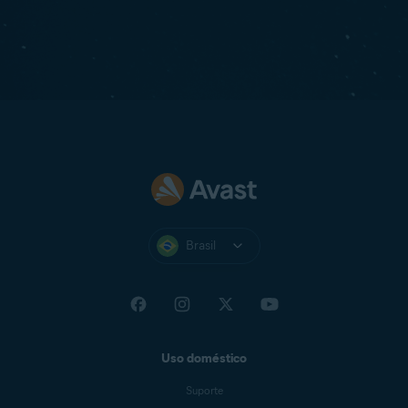
Brasil
Uso doméstico
Suporte