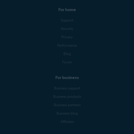
For home
Support
Security
Privacy
Performance
Blog
Forum
For business
Business support
Business products
Business partners
Business blog
Affiliates