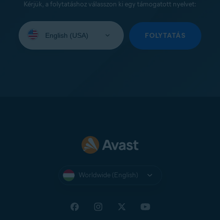
Kérjük, a folytatáshoz válasszon ki egy támogatott nyelvet:
Select
your
FOLYTATÁS
language:
Worldwide (English)