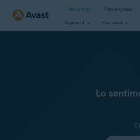
Para el hogar
Para empresas
Seguridad
Privacidad
Lo sentim
El
Seleccione