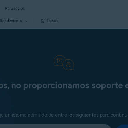
Para socios
Rendimiento
Tienda
os, no proporcionamos soporte 
ija un idioma admitido de entre los siguientes para continu