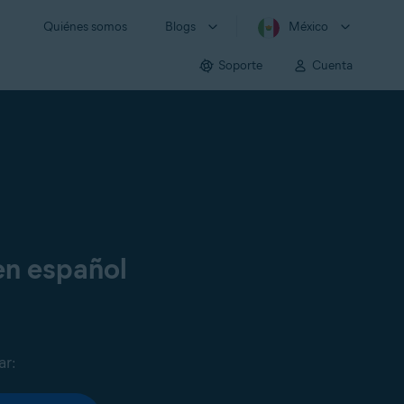
Quiénes somos
Blogs
México
Soporte
Cuenta
en español
ar: