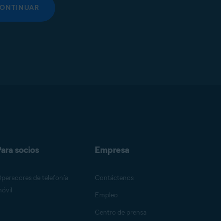
ONTINUAR
ara socios
Empresa
peradores de telefonía
Contáctenos
óvil
Empleo
Centro de prensa