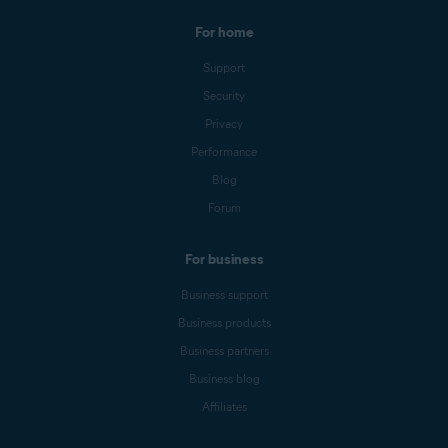
For home
Support
Security
Privacy
Performance
Blog
Forum
For business
Business support
Business products
Business partners
Business blog
Affiliates