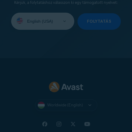
Kérjük, a folytatáshoz válasszon ki egy támogatott nyelvet:
Select
your
FOLYTATÁS
language:
Worldwide (English)