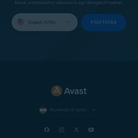
Kérjük, a folytatáshoz válasszon ki egy támogatott nyelvet:
Select
your
FOLYTATÁS
language:
Worldwide (English)