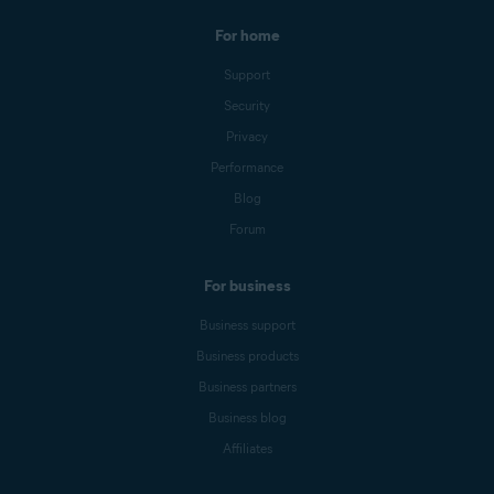
For home
Support
Security
Privacy
Performance
Blog
Forum
For business
Business support
Business products
Business partners
Business blog
Affiliates