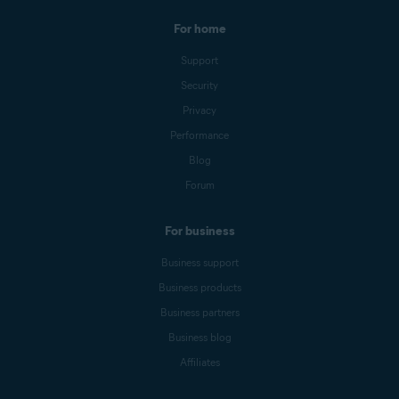
For home
Support
Security
Privacy
Performance
Blog
Forum
For business
Business support
Business products
Business partners
Business blog
Affiliates