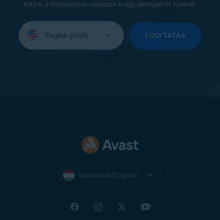
Kérjük, a folytatáshoz válasszon ki egy támogatott nyelvet:
Select
your
FOLYTATÁS
language:
Worldwide (English)