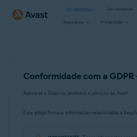
Uso doméstico
Uso comercial
Segurança
Privacidade
Conformidade com a GDPR –
Aplica-se a Todos os produtos e serviços da Avast
Este artigo fornece informações relacionadas à Reg
Produtos:
Todos os produtos e serviços da Avast