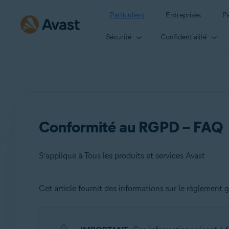
Particuliers
Entreprises
Pa
Sécurité
Confidentialité
Conformité au RGPD – FAQ
S’applique à Tous les produits et services Avast
Cet article fournit des informations sur le règlement
Produits:
Tous les produits et services Avast