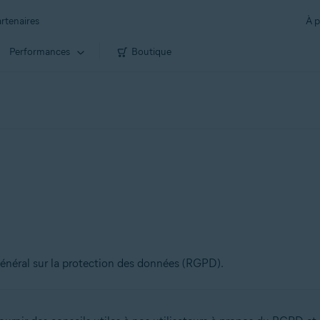
rtenaires
À p
Performances
Boutique
 général sur la protection des données (RGPD).