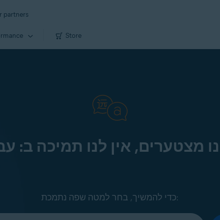
r partners
ormance
Store
ו מצטערים, אין לנו תמיכה ב: עב
כדי להמשיך, בחר למטה שפה נתמכת: