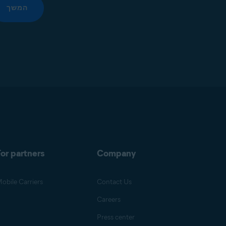
המשך
or partners
Company
obile Carriers
Contact Us
Careers
Press center