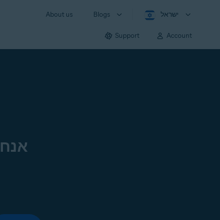
ישראל
Blogs
About us
Support
Account
אנחנ