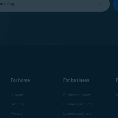
For home
For business
F
Support
Business support
M
Security
Business products
Privacy
Business partners