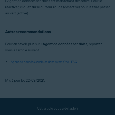
L’Agent de données sensibles est maintenant désactivé. Pour le
réactiver, cliquez sur le curseur rouge (désactivé) pour le faire passer
au vert (activé).
Autres recommandations
Pour en savoir plus sur l’
Agent de données sensibles
, reportez-
vous à l’article suivant :
Agent de données sensibles dans Avast One - FAQ
Mis à jour le : 22/09/2025
Cet article vous a-t-il aidé ?