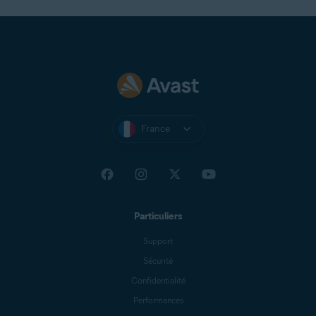
France
Particuliers
Support
Sécurité
Confidentialité
Performances