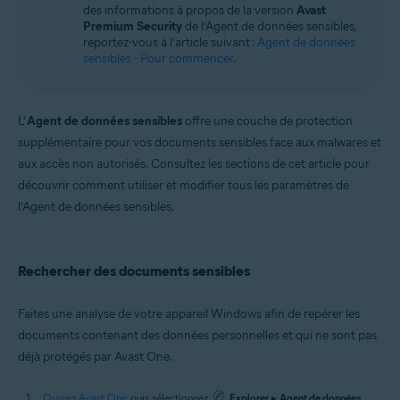
des informations à propos de la version
Avast
Windows
Premium Security
de l’Agent de données sensibles,
reportez-vous à l’article suivant :
Agent de données
sensibles - Pour commencer
.
L’
Agent de données sensibles
offre une couche de protection
supplémentaire pour vos documents sensibles face aux malwares et
aux accès non autorisés. Consultez les sections de cet article pour
découvrir comment utiliser et modifier tous les paramètres de
l’Agent de données sensibles.
Rechercher des documents sensibles
Faites une analyse de votre appareil Windows afin de repérer les
documents contenant des données personnelles et qui ne sont pas
déjà protégés par Avast One.
Ouvrez Avast One
, puis sélectionnez
Explorer
▸
Agent de données