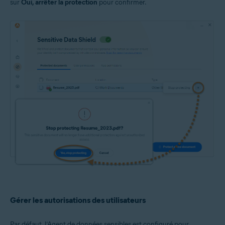
sur
Oui, arrêter la protection
pour confirmer.
Gérer les autorisations des utilisateurs
Par défaut, l’Agent de données sensibles est configuré pour