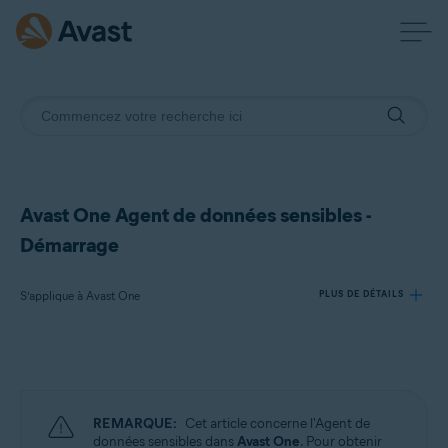
Avast One Agent de données sensibles -
Démarrage
S’applique à Avast One
PLUS DE DÉTAILS
Produits:
Avast One
REMARQUE:
Cet article concerne l'Agent de
Systèmes d'exploitation:
données sensibles dans
Avast One
. Pour obtenir