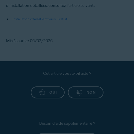
d’installation détaillées, consultez l’article suivant :
Installation d’Avast Antivirus Gratuit
Mis à jour le : 06/02/2026
Cet article vous a-t-il aidé ?
OUI
NON
Besoin d’aide supplémentaire ?