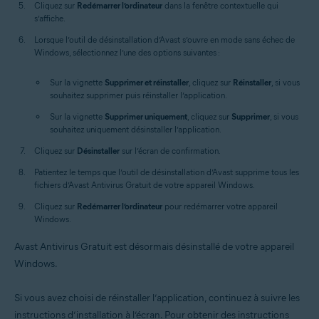
Cliquez sur
Redémarrer l’ordinateur
dans la fenêtre contextuelle qui
s’affiche.
Lorsque l’outil de désinstallation d’Avast s’ouvre en mode sans échec de
Windows, sélectionnez l’une des options suivantes :
Sur la vignette
Supprimer et réinstaller
, cliquez sur
Réinstaller
, si vous
souhaitez supprimer puis réinstaller l’application.
Sur la vignette
Supprimer uniquement
, cliquez sur
Supprimer
, si vous
souhaitez uniquement désinstaller l’application.
Cliquez sur
Désinstaller
sur l’écran de confirmation.
Patientez le temps que l’outil de désinstallation d’Avast supprime tous les
fichiers d’Avast Antivirus Gratuit de votre appareil Windows.
Cliquez sur
Redémarrer l’ordinateur
pour redémarrer votre appareil
Windows.
Avast Antivirus Gratuit est désormais désinstallé de votre appareil
Windows.
Si vous avez choisi de réinstaller l’application, continuez à suivre les
instructions d’installation à l’écran. Pour obtenir des instructions