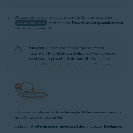
Cliquez avec le bouton droit de la souris sur le fichier téléchargé
avastclear.exe
et sélectionnez
Exécuter en tant qu’administrateur
dans le menu contextuel.
REMARQUE:
Si vous ne parvenez pas à autoriser
l’installation de l’outil de désinstallation d’Avast, consultez
l’article suivant pour obtenir des conseils :
Gestion des
comptes d’administrateur sur votre appareil Windows
.
Si la boîte de dialogue
Contrôle de compte d’utilisateur
vous demande
une autorisation, cliquez sur
Oui
.
Sur la vignette
Redémarrer en mode sans échec
, cliquez sur
Redémarrer
.