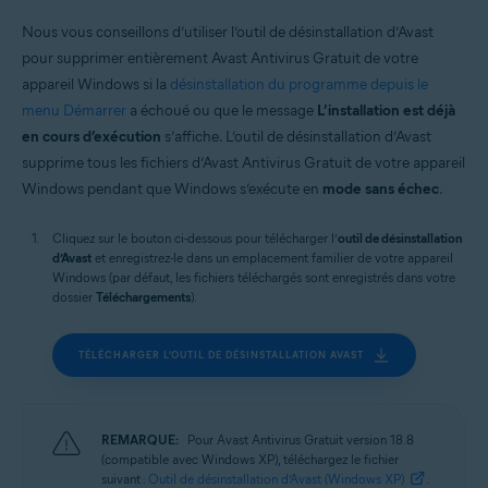
Systèmes d'exploitation:
Nous vous conseillons d’utiliser l’outil de désinstallation d’Avast
Windows
pour supprimer entièrement Avast Antivirus Gratuit de votre
appareil Windows si la
désinstallation du programme depuis le
menu Démarrer
a échoué ou que le message
L’installation est déjà
en cours d’exécution
s’affiche. L’outil de désinstallation d’Avast
supprime tous les fichiers d’Avast Antivirus Gratuit de votre appareil
Windows pendant que Windows s’exécute en
mode sans échec
.
Cliquez sur le bouton ci-dessous pour télécharger l’
outil de désinstallation
d’Avast
et enregistrez-le dans un emplacement familier de votre appareil
Windows (par défaut, les fichiers téléchargés sont enregistrés dans votre
dossier
Téléchargements
).
TÉLÉCHARGER L’OUTIL DE DÉSINSTALLATION AVAST
REMARQUE:
Pour Avast Antivirus Gratuit version 18.8
(compatible avec Windows XP), téléchargez le fichier
suivant :
Outil de désinstallation d’Avast (Windows XP)
.