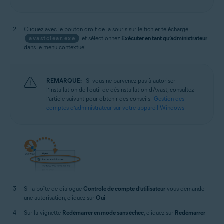
Cliquez avec le bouton droit de la souris sur le fichier téléchargé
avastclear.exe
et sélectionnez
Exécuter en tant qu’administrateur
dans le menu contextuel.
REMARQUE:
Si vous ne parvenez pas à autoriser
l’installation de l’outil de désinstallation d’Avast, consultez
l’article suivant pour obtenir des conseils :
Gestion des
comptes d’administrateur sur votre appareil Windows
.
Si la boîte de dialogue
Contrôle de compte d’utilisateur
vous demande
une autorisation, cliquez sur
Oui
.
Sur la vignette
Redémarrer en mode sans échec
, cliquez sur
Redémarrer
.