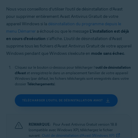
Systèmes d'exploitation:
Nous vous conseillons d’utiliser l’outil de désinstallation d’Avast
Windows
pour supprimer entièrement Avast Antivirus Gratuit de votre
appareil Windows si la
désinstallation du programme depuis le
menu Démarrer
a échoué ou que le message
L’installation est déjà
en cours d’exécution
s’affiche. L’outil de désinstallation d’Avast
supprime tous les fichiers d’Avast Antivirus Gratuit de votre appareil
Windows pendant que Windows s’exécute en
mode sans échec
.
Cliquez sur le bouton ci-dessous pour télécharger l’
outil de désinstallation
d’Avast
et enregistrez-le dans un emplacement familier de votre appareil
Windows (par défaut, les fichiers téléchargés sont enregistrés dans votre
dossier
Téléchargements
).
TÉLÉCHARGER L’OUTIL DE DÉSINSTALLATION AVAST
REMARQUE:
Pour Avast Antivirus Gratuit version 18.8
(compatible avec Windows XP), téléchargez le fichier
suivant :
Outil de désinstallation d’Avast (Windows XP)
.