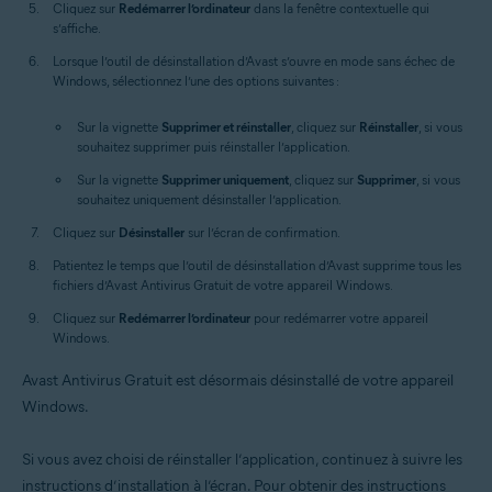
Cliquez sur
Redémarrer l’ordinateur
dans la fenêtre contextuelle qui
s’affiche.
Lorsque l’outil de désinstallation d’Avast s’ouvre en mode sans échec de
Windows, sélectionnez l’une des options suivantes :
Sur la vignette
Supprimer et réinstaller
, cliquez sur
Réinstaller
, si vous
souhaitez supprimer puis réinstaller l’application.
Sur la vignette
Supprimer uniquement
, cliquez sur
Supprimer
, si vous
souhaitez uniquement désinstaller l’application.
Cliquez sur
Désinstaller
sur l’écran de confirmation.
Patientez le temps que l’outil de désinstallation d’Avast supprime tous les
fichiers d’Avast Antivirus Gratuit de votre appareil Windows.
Cliquez sur
Redémarrer l’ordinateur
pour redémarrer votre appareil
Windows.
Avast Antivirus Gratuit est désormais désinstallé de votre appareil
Windows.
Si vous avez choisi de réinstaller l’application, continuez à suivre les
instructions d’installation à l’écran. Pour obtenir des instructions