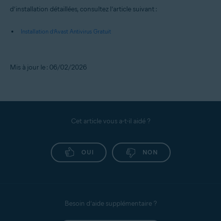
d’installation détaillées, consultez l’article suivant :
Installation d’Avast Antivirus Gratuit
Mis à jour le : 06/02/2026
Cet article vous a-t-il aidé ?
OUI
NON
Besoin d’aide supplémentaire ?