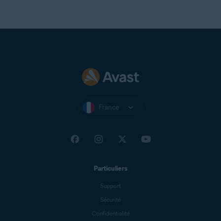
France
Particuliers
Support
Sécurité
Confidentialité