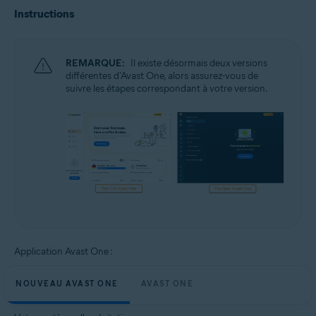
Instructions
REMARQUE:
Il existe désormais deux versions
différentes d'Avast One, alors assurez-vous de
suivre les étapes correspondant à votre version.
Application Avast One :
NOUVEAU AVAST ONE
AVAST ONE