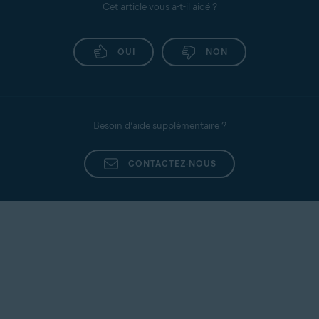
Cet article vous a-t-il aidé ?
OUI
NON
Besoin d’aide supplémentaire ?
CONTACTEZ-NOUS