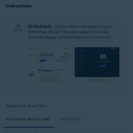
Instructions
REMARQUE:
Il existe désormais deux versions
différentes d'Avast One, alors assurez-vous de
suivre les étapes correspondant à votre version.
Application Avast One :
NOUVEAU AVAST ONE
AVAST ONE