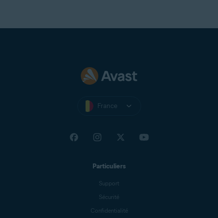
France
Particuliers
Support
Sécurité
Confidentialité