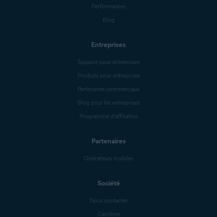
Performances
Blog
Entreprises
Support pour entreprises
Produits pour entreprises
Partenaires commerciaux
Blog pour les entreprises
Programme d’affiliation
Partenaires
Opérateurs mobiles
Société
Nous contacter
Carrières