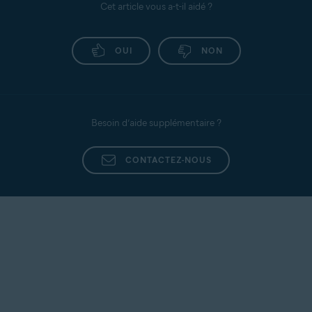
Cet article vous a-t-il aidé ?
OUI
NON
Besoin d’aide supplémentaire ?
CONTACTEZ-NOUS