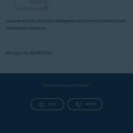
Le paramètre de résolution intelligente des noms multirésidents est
maintenant désactivé.
Mis à jour le : 02/06/2022
Cet article vous a-t-il aidé ?
OUI
NON