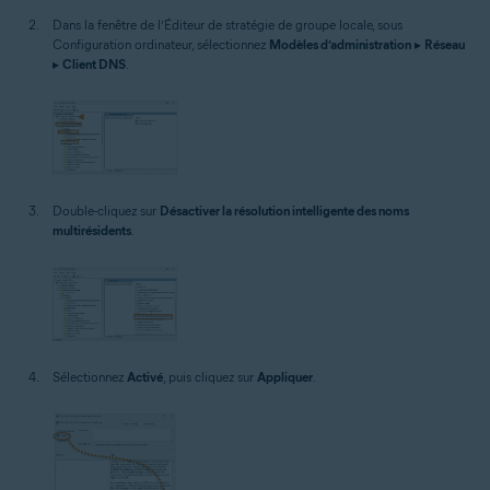
Dans la fenêtre de l’Éditeur de stratégie de groupe locale, sous
Configuration ordinateur, sélectionnez
Modèles d’administration
▸
Réseau
▸
Client DNS
.
Double-cliquez sur
Désactiver la résolution intelligente des noms
multirésidents
.
Sélectionnez
Activé
, puis cliquez sur
Appliquer
.