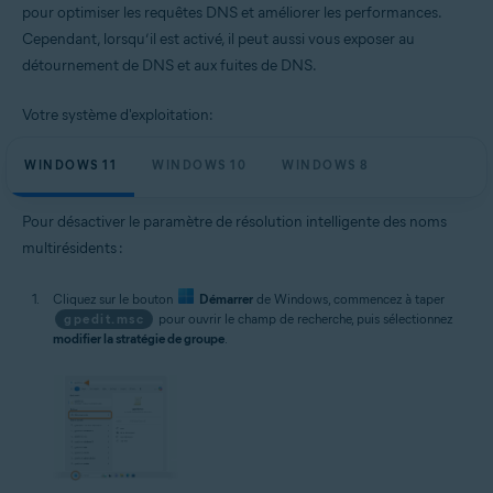
pour optimiser les requêtes DNS et améliorer les performances.
Cependant, lorsqu’il est activé, il peut aussi vous exposer au
détournement de DNS et aux fuites de DNS.
Votre système d'exploitation:
WINDOWS 11
WINDOWS 10
WINDOWS 8
Pour désactiver le paramètre de résolution intelligente des noms
multirésidents :
Cliquez sur le bouton
Démarrer
de Windows, commencez à taper
gpedit.msc
pour ouvrir le champ de recherche, puis sélectionnez
modifier la stratégie de groupe
.