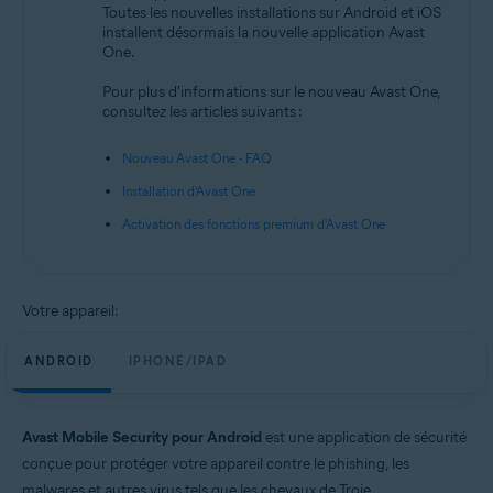
Toutes les nouvelles installations sur Android et iOS
Android et iOS
installent désormais la nouvelle application Avast
One.
Pour plus d'informations sur le nouveau Avast One,
consultez les articles suivants :
Nouveau Avast One - FAQ
Installation d’Avast One
Activation des fonctions premium d'Avast One
Votre appareil:
ANDROID
IPHONE/IPAD
Avast Mobile Security pour Android
est une application de sécurité
conçue pour protéger votre appareil contre le phishing, les
malwares et autres virus tels que les chevaux de Troie.