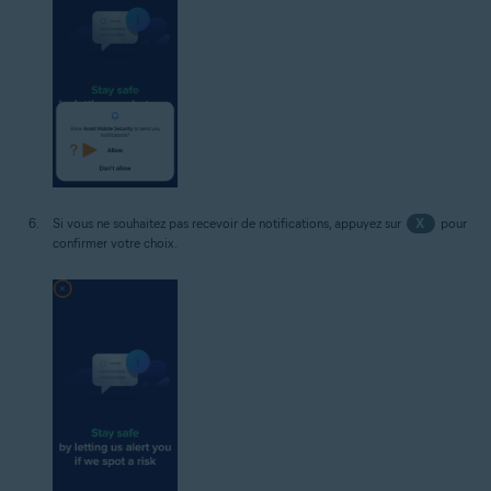
Si vous ne souhaitez pas recevoir de notifications, appuyez sur
X
pour
confirmer votre choix.