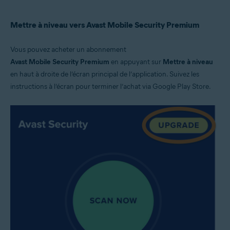
Mettre à niveau vers Avast Mobile Security Premium
Vous pouvez acheter un abonnement
Avast Mobile Security Premium
en appuyant sur
Mettre à niveau
en haut à droite de l’écran principal de l’application. Suivez les
instructions à l’écran pour terminer l’achat via Google Play Store.