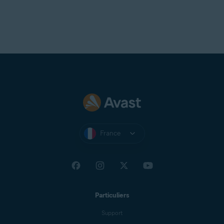
France
Particuliers
Support