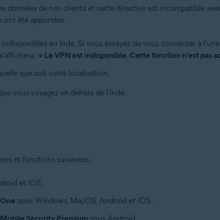
s données de nos clients et cette directive est incompatible avec
 ont été apportées :
indisponibles en Inde. Si vous essayez de vous connecter à l'un
'affichera :
« Le VPN est indisponible. Cette fonction n'est pas ac
uelle que soit votre localisation.
que vous voyagez en dehors de l'Inde.
ons et fonctions suivantes :
roid et iOS.
 One
sous Windows, MacOS, Android et iOS.
 Mobile Security Premium
sous Android.