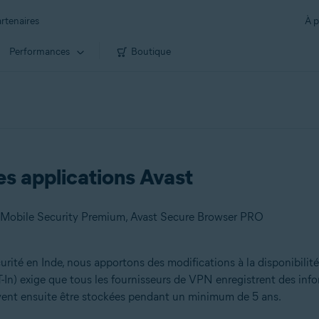
rtenaires
À p
Performances
Boutique
es applications Avast
t Mobile Security Premium, Avast Secure Browser PRO
rité en Inde, nous apportons des modifications à la disponibilit
n) exige que tous les fournisseurs de VPN enregistrent des informa
ivent ensuite être stockées pendant un minimum de 5 ans.