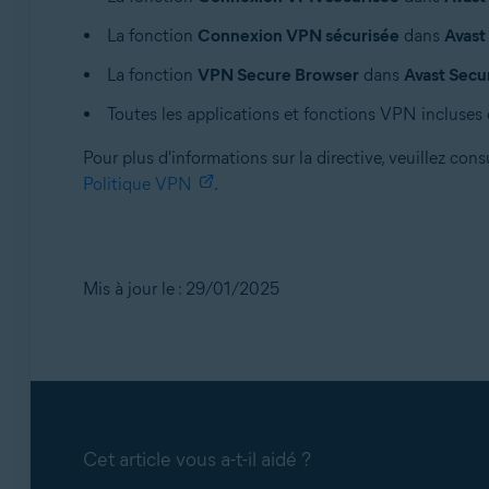
La fonction
Connexion VPN sécurisée
dans
Avast
La fonction
VPN Secure Browser
dans
Avast Sec
Toutes les applications et fonctions VPN incluses
Pour plus d'informations sur la directive, veuillez cons
Politique VPN
.
Mis à jour le : 29/01/2025
Cet article vous a-t-il aidé ?