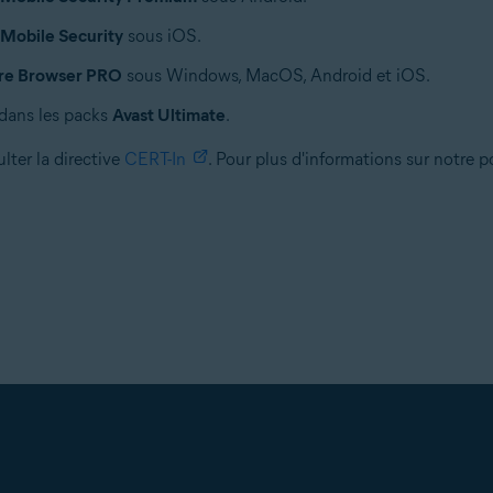
 Mobile Security
sous iOS.
ure Browser PRO
sous Windows, MacOS, Android et iOS.
 dans les packs
Avast Ultimate
.
ulter la directive
CERT-In
. Pour plus d'informations sur notre 