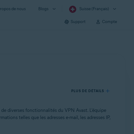
ropos de nous
Blogs
Suisse (Français)
Support
Compte
PLUS DE DÉTAILS
é de diverses fonctionnalités du VPN Avast. L'équipe
tions telles que les adresses e-mail, les adresses IP,