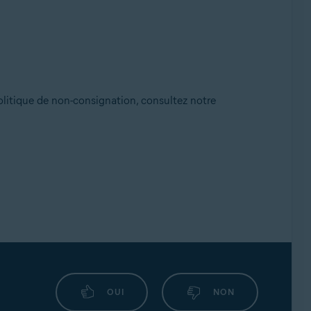
politique de non-consignation, consultez notre
OUI
NON