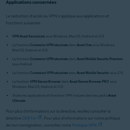
Applications concernées
La restriction d'accès au VPN s'applique aux applications et
fonctions suivantes :
VPN Avast SecureLine
sous Windows, MacOS, Android et iOS.
La fonction
Connexion VPN sécurisée
dans
Avast One
sous Windows,
MacOS, Android et iOS.
La fonction
Connexion VPN sécurisée
dans
Avast Mobile Security Premium
sous Android.
La fonction
Connexion VPN sécurisée
dans
Avast Mobile Security
sous iOS.
La fonction
VPN Secure Browser
dans
Avast Secure Browser PRO
sous
Windows, MacOS, Android et iOS.
Toutes les applications et fonctions VPN incluses dans les packs
Avast
Ultimate
.
Pour plus d'informations sur la directive, veuillez consulter la
directive
CERT-In
. Pour plus d'informations sur notre politique
de non-consignation, consultez notre
Politique VPN
.