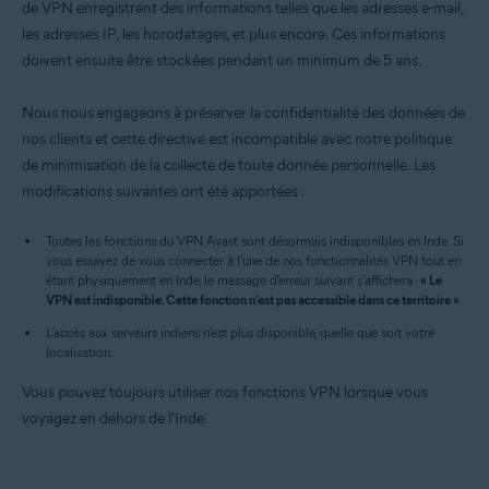
Avast Secure Browser PRO
de VPN enregistrent des informations telles que les adresses e-mail,
les adresses IP, les horodatages, et plus encore. Ces informations
Systèmes d'exploitation:
doivent ensuite être stockées pendant un minimum de 5 ans.
Windows, macOS, Android et iOS
Nous nous engageons à préserver la confidentialité des données de
nos clients et cette directive est incompatible avec notre politique
de minimisation de la collecte de toute donnée personnelle. Les
modifications suivantes ont été apportées :
Toutes les fonctions du VPN Avast sont désormais indisponibles en Inde. Si
vous essayez de vous connecter à l'une de nos fonctionnalités VPN tout en
étant physiquement en Inde, le message d'erreur suivant s'affichera :
« Le
VPN est indisponible. Cette fonction n'est pas accessible dans ce territoire »
.
L'accès aux serveurs indiens n'est plus disponible, quelle que soit votre
localisation.
Vous pouvez toujours utiliser nos fonctions VPN lorsque vous
voyagez en dehors de l'Inde.