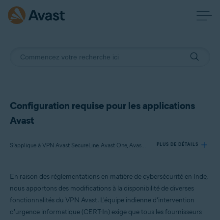
Configuration requise pour les applications
Avast
S’applique à VPN Avast SecureLine, Avast One, Avast Mobile Security Premium, Avast Secure Browser PRO
PLUS DE DÉTAILS
En raison des réglementations en matière de cybersécurité en Inde,
Produits:
nous apportons des modifications à la disponibilité de diverses
VPN Avast SecureLine
fonctionnalités du VPN Avast. L'équipe indienne d'intervention
Avast One
d'urgence informatique (CERT-In) exige que tous les fournisseurs
Avast Mobile Security Premium