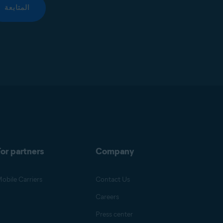
المتابعة
or partners
Company
obile Carriers
Contact Us
Careers
Press center