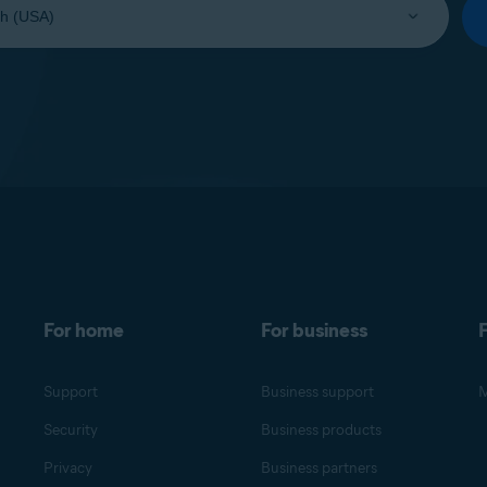
For home
For business
F
Support
Business support
M
Security
Business products
Privacy
Business partners