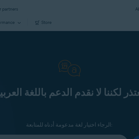
r partners
A
ormance
Store
تذر لكننا لا نقدم الدعم باللغة العربي
الرجاء اختيار لغة مدعومة أدناه للمتابعة: