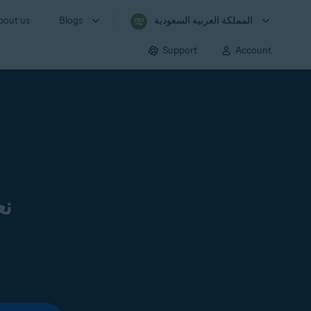
المملكة العربية السعودية
Blogs
bout us
Support
Account
نع