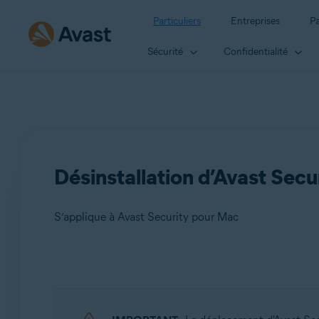
Particuliers
Entreprises
Pa
Sécurité
Confidentialité
Désinstallation d’Avast Secu
S’applique à Avast Security pour Mac
Produits:
Avast Security 15.x pour Mac