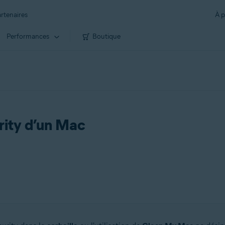
rtenaires
À p
Performances
Boutique
rity d’un Mac