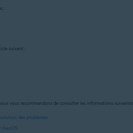
c.
icle suivant :
nous vous recommandons de consulter les informations suivantes a
ésolution des problèmes
sur macOS