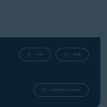
OUI
NON
CONTACTEZ-NOUS