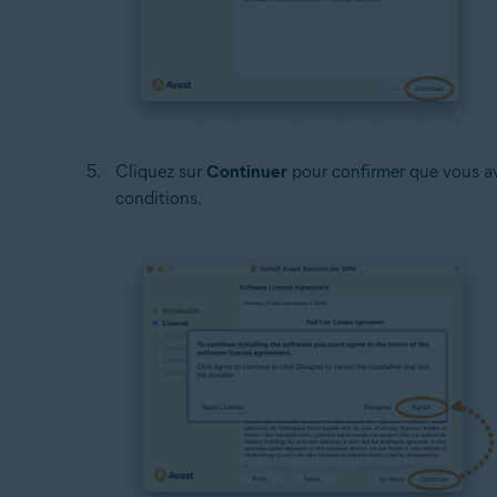
Cliquez sur
Continuer
pour confirmer que vous av
conditions.