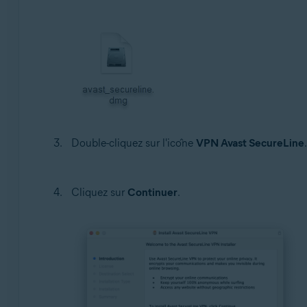
Double-cliquez sur l'icône
VPN Avast SecureLine
.
Cliquez sur
Continuer
.