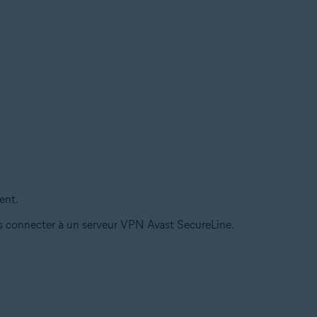
ent.
s connecter à un serveur VPN Avast SecureLine.