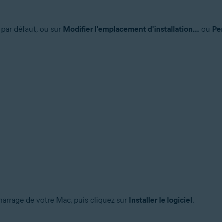
 par défaut, ou sur
Modifier l'emplacement d'installation…
ou
Pe
marrage de votre Mac, puis cliquez sur
Installer le logiciel
.