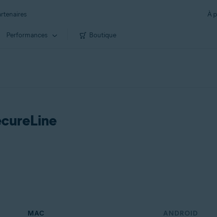
rtenaires
À p
Performances
Boutique
ecureLine
MAC
ANDROID