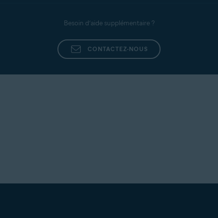
Besoin d’aide supplémentaire ?
CONTACTEZ-NOUS