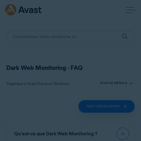
Dark Web Monitoring - FAQ
S’applique à Avast One pour Windows
PLUS DE DÉTAILS
TOUT DÉVELOPPER
Produits:
Avast One 24.x pour Windows
Systèmes d'exploitation:
Qu'est-ce que Dark Web Monitoring ?
Microsoft Windows 11 Famille/Pro/Entreprise/Éducation