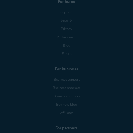
For home
Support
Security
Privacy
Performance
Blog
Forum
For business
Business support
Business products
Business partners
Business blog
Affiliates
For partners