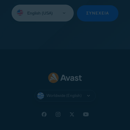
Select
your
ΣΥΝΈΧΕΙΑ
language:
Worldwide (English)